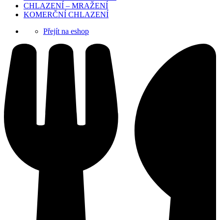
CHLAZENÍ – MRAŽENÍ
KOMERČNÍ CHLAZENÍ
Přejít na eshop