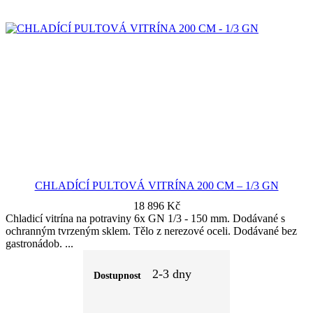
CHLADÍCÍ PULTOVÁ VITRÍNA 200 CM – 1/3 GN
18 896
Kč
Chladicí vitrína na potraviny 6x GN 1/3 - 150 mm. Dodávané s
ochranným tvrzeným sklem. Tělo z nerezové oceli. Dodávané bez
gastronádob.
2-3 dny
Dostupnost