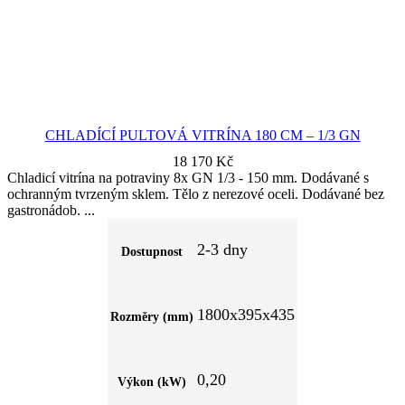
CHLADÍCÍ PULTOVÁ VITRÍNA 180 CM – 1/3 GN
18 170
Kč
Chladicí vitrína na potraviny 8x GN 1/3 - 150 mm. Dodávané s
ochranným tvrzeným sklem. Tělo z nerezové oceli. Dodávané bez
gastronádob.
2-3 dny
Dostupnost
1800x395x435
Rozměry (mm)
0,20
Výkon (kW)