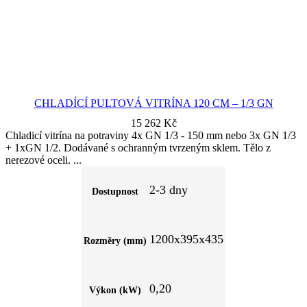
CHLADÍCÍ PULTOVÁ VITRÍNA 120 CM – 1/3 GN
15 262
Kč
Chladicí vitrína na potraviny 4x GN 1/3 - 150 mm nebo 3x GN 1/3
+ 1xGN 1/2. Dodávané s ochranným tvrzeným sklem. Tělo z
nerezové oceli.
2-3 dny
Dostupnost
1200x395x435
Rozměry (mm)
0,20
Výkon (kW)