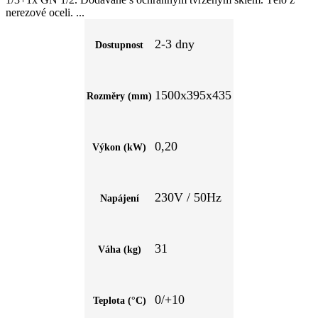
nerezové oceli.
2-3 dny
Dostupnost
1500x395x435
Rozměry (mm)
0,20
Výkon (kW)
230V / 50Hz
Napájení
31
Váha (kg)
0/+10
Teplota (°C)