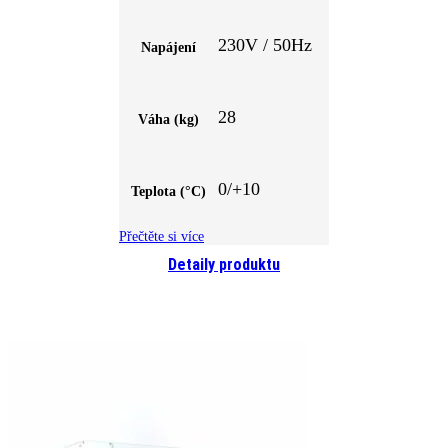
230V / 50Hz
Napájení
28
Váha (kg)
0/+10
Teplota (°C)
Přečtěte si více
Detaily produktu