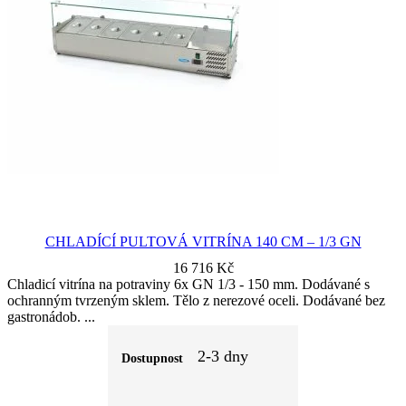
CHLADÍCÍ PULTOVÁ VITRÍNA 140 CM – 1/3 GN
16 716
Kč
Chladicí vitrína na potraviny 6x GN 1/3 - 150 mm. Dodávané s
ochranným tvrzeným sklem. Tělo z nerezové oceli. Dodávané bez
gastronádob.
2-3 dny
Dostupnost