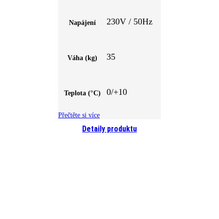
230V / 50Hz
Napájení
35
Váha (kg)
0/+10
Teplota (°C)
Přečtěte si více
Detaily produktu