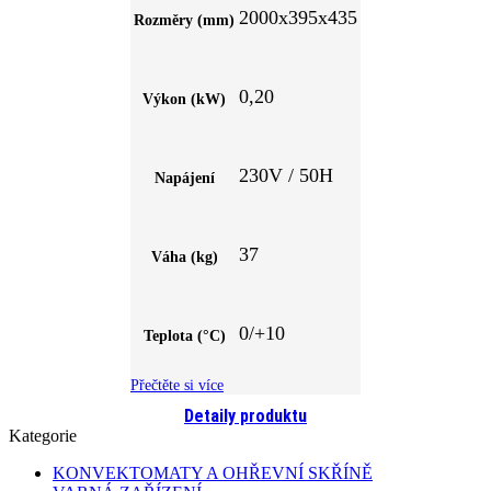
2000x395x435
Rozměry (mm)
0,20
Výkon (kW)
230V / 50H
Napájení
37
Váha (kg)
0/+10
Teplota (°C)
Přečtěte si více
Detaily produktu
Kategorie
KONVEKTOMATY A OHŘEVNÍ SKŘÍNĚ