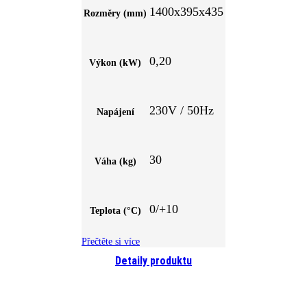
1400x395x435
Rozměry (mm)
0,20
Výkon (kW)
230V / 50Hz
Napájení
30
Váha (kg)
0/+10
Teplota (°C)
Přečtěte si více
Detaily produktu