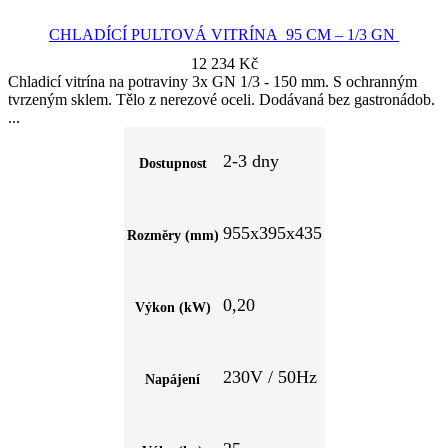
CHLADÍCÍ PULTOVÁ VITRÍNA 95 CM – 1/3 GN
12 234
Kč
Chladicí vitrína na potraviny 3x GN 1/3 - 150 mm. S ochranným
tvrzeným sklem. Tělo z nerezové oceli. Dodávaná bez gastronádob.
2-3 dny
Dostupnost
955x395x435
Rozměry (mm)
0,20
Výkon (kW)
230V / 50Hz
Napájení