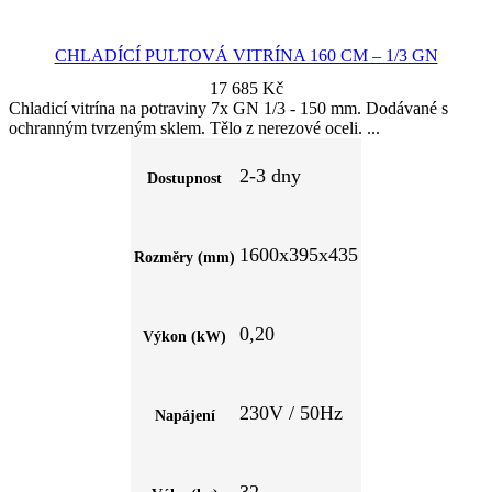
CHLADÍCÍ PULTOVÁ VITRÍNA 160 CM – 1/3 GN
17 685
Kč
Chladicí vitrína na potraviny 7x GN 1/3 - 150 mm. Dodávané s
ochranným tvrzeným sklem. Tělo z nerezové oceli.
2-3 dny
Dostupnost
1600x395x435
Rozměry (mm)
0,20
Výkon (kW)
230V / 50Hz
Napájení
32