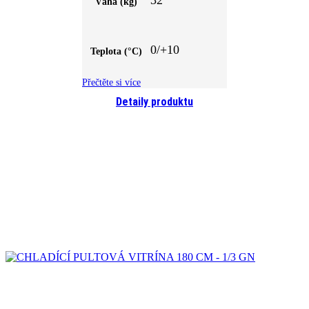
Váha (kg)
0/+10
Teplota (°C)
Přečtěte si více
Detaily produktu