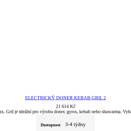
ELECTRICKÝ DONER KEBAB GRIL 2
21 614
Kč
x. Gril je ideální pro výrobu doner, gyros, kebab nebo shawarma. Vyba
3-4 týdny
Dostupnost