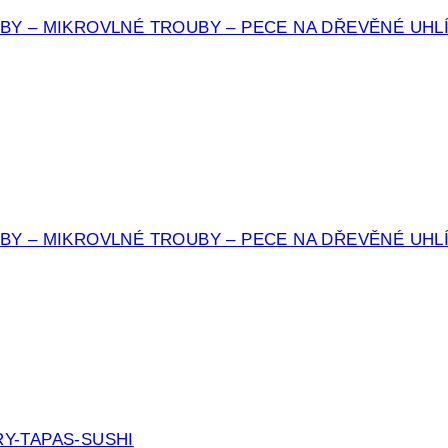
BY – MIKROVLNÉ TROUBY – PECE NA DŘEVĚNÉ UHL
BY – MIKROVLNÉ TROUBY – PECE NA DŘEVĚNÉ UHL
Y-TAPAS-SUSHI