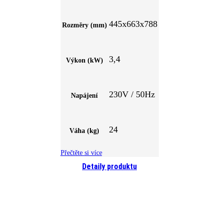
445x663x788
Rozměry (mm)
3,4
Výkon (kW)
230V / 50Hz
Napájení
24
Váha (kg)
Přečtěte si více
Detaily produktu