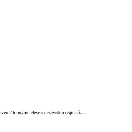
ven 2 topnými tělesy s nezávislou regulací.