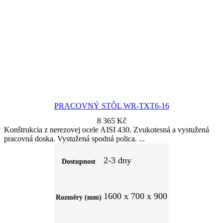
PRACOVNÝ STÔL WR-TXT6-16
8 365
Kč
Konštrukcia z nerezovej ocele AISI 430. Zvukotesná a vystužená
pracovná doska. Vystužená spodná polica.
2-3 dny
Dostupnost
1600 x 700 x 900
Rozměry (mm)