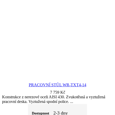
PRACOVNÍ STŮL WR-TXT4-14
7 759
Kč
Konstrukce z nerezové oceli AISI 430. Zvukotěsná a vyztužená
pracovní deska. Vyztužená spodní police.
2-3 dny
Dostupnost