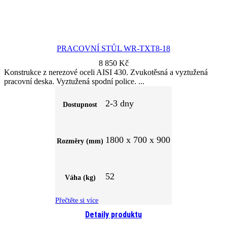
PRACOVNÍ STŮL WR-TXT8-18
8 850
Kč
Konstrukce z nerezové oceli AISI 430. Zvukotěsná a vyztužená
pracovní deska. Vyztužená spodní police.
2-3 dny
Dostupnost
1800 x 700 x 900
Rozměry (mm)
52
Váha (kg)
Přečtěte si více
Detaily produktu