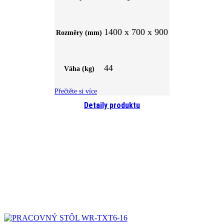
1400 x 700 x 900
Rozměry (mm)
44
Váha (kg)
Přečtěte si více
Detaily produktu