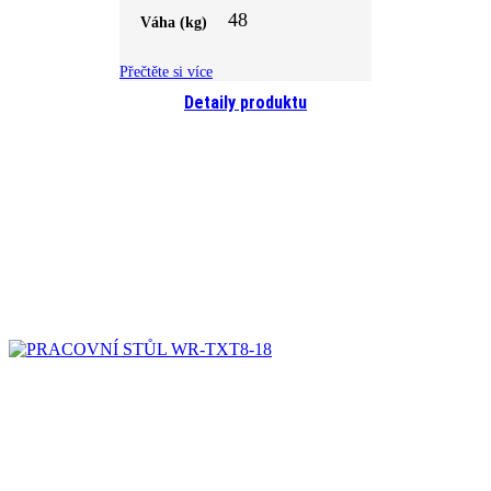
48
Váha (kg)
Přečtěte si více
Detaily produktu