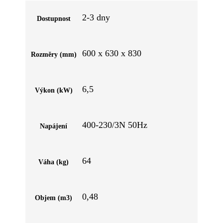
2-3 dny
Dostupnost
600 x 630 x 830
Rozměry (mm)
6,5
Výkon (kW)
400-230/3N 50Hz
Napájení
64
Váha (kg)
0,48
Objem (m3)