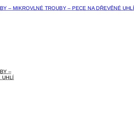
BY – MIKROVLNÉ TROUBY – PECE NA DŘEVĚNÉ UHL
BY –
 UHLÍ