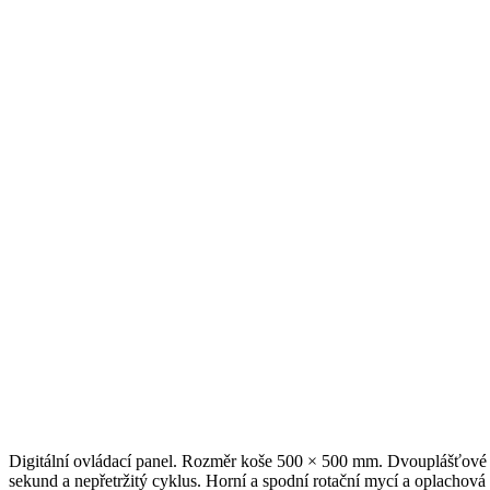
Digitální ovládací panel. Rozměr koše 500 × 500 mm. Dvouplášťové
sekund a nepřetržitý cyklus. Horní a spodní rotační mycí a oplacho