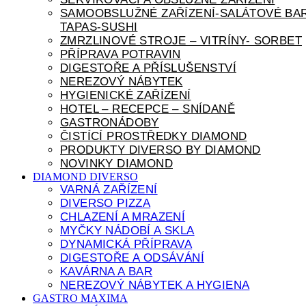
SAMOOBSLUŽNÉ ZAŘÍZENÍ-SALÁTOVÉ BAR
TAPAS-SUSHI
ZMRZLINOVÉ STROJE – VITRÍNY- SORBET
PŘÍPRAVA POTRAVIN
DIGESTOŘE A PŘÍSLUŠENSTVÍ
NEREZOVÝ NÁBYTEK
HYGIENICKÉ ZAŘÍZENÍ
HOTEL – RECEPCE – SNÍDANĚ
GASTRONÁDOBY
ČISTÍCÍ PROSTŘEDKY DIAMOND
PRODUKTY DIVERSO BY DIAMOND
NOVINKY DIAMOND
DIAMOND DIVERSO
VARNÁ ZAŘÍZENÍ
DIVERSO PIZZA
CHLAZENÍ A MRAZENÍ
MYČKY NÁDOBÍ A SKLA
DYNAMICKÁ PŘÍPRAVA
DIGESTOŘE A ODSÁVÁNÍ
KAVÁRNA A BAR
NEREZOVÝ NÁBYTEK A HYGIENA
GASTRO MAXIMA