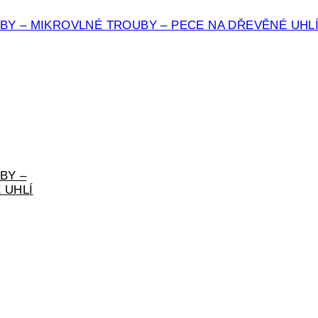
BY – MIKROVLNÉ TROUBY – PECE NA DŘEVĚNÉ UHL
BY –
 UHLÍ