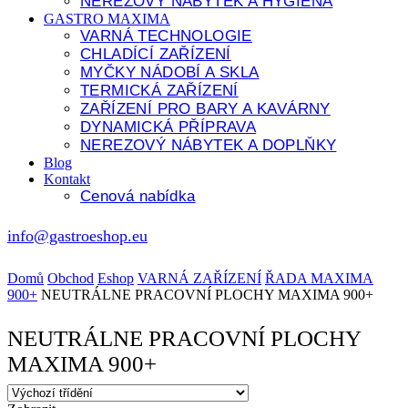
NEREZOVÝ NÁBYTEK A HYGIENA
GASTRO MAXIMA
VARNÁ TECHNOLOGIE
CHLADÍCÍ ZAŘÍZENÍ
MYČKY NÁDOBÍ A SKLA
TERMICKÁ ZAŘÍZENÍ
ZAŘÍZENÍ PRO BARY A KAVÁRNY
DYNAMICKÁ PŘÍPRAVA
NEREZOVÝ NÁBYTEK A DOPLŇKY
Blog
Kontakt
Cenová nabídka
info@gastroeshop.eu
Domů
Obchod
Eshop
VARNÁ ZAŘÍZENÍ
ŘADA MAXIMA
900+
NEUTRÁLNE PRACOVNÍ PLOCHY MAXIMA 900+
NEUTRÁLNE PRACOVNÍ PLOCHY
MAXIMA 900+