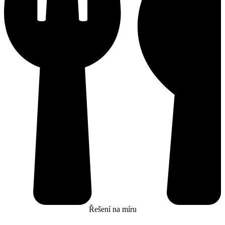
Řešení na míru