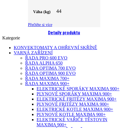
44
Váha (kg)
Přečtěte si více
Detaily produktu
Kategorie
KONVEKTOMATY A OHŘEVNÍ SKŘÍNĚ
VARNÁ ZAŘÍZENÍ
ŘADA PRO 600 EVO
ŘADA ALPHA 650
ŘADA OPTIMA 700 EVO
ŘADA OPTIMA 900 EVO
ŘADA MAXIMA 700+
ŘADA MAXIMA 900+
ELEKTRICKÉ SPORÁKY MAXIMA 900+
PLYNOVÉ SPORÁKY MAXIMA 900+
ELEKTRICKÉ FRITÉZY MAXIMA 900+
PLYNOVÉ FRITÉZY MAXIMA 900+
ELEKTRICKÉ KOTLE MAXIMA 900+
PLYNOVÉ KOTLE MAXIMA 900+
ELEKTRICKÉ VAŘIČE TĚSTOVIN
MAXIMA 900+