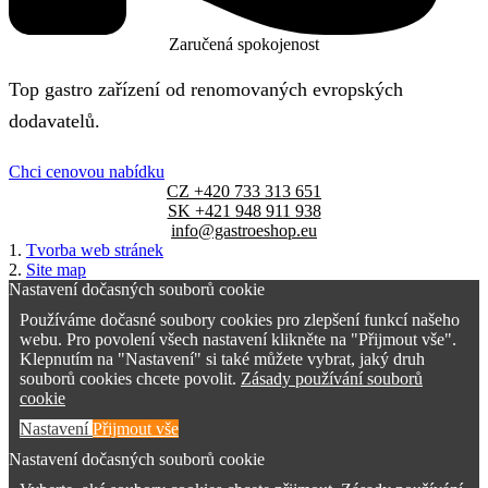
Zaručená spokojenost
Top gastro zařízení od renomovaných evropských
dodavatelů.
Chci cenovou nabídku
CZ +420 733 313 651
SK +421 948 911 938
info@gastroeshop.eu
1.
Tvorba web stránek
2.
Site map
Nastavení dočasných souborů cookie
Používáme dočasné soubory cookies pro zlepšení funkcí našeho
webu. Pro povolení všech nastavení klikněte na "Přijmout vše".
Klepnutím na "Nastavení" si také můžete vybrat, jaký druh
souborů cookies chcete povolit.
Zásady používání souborů
cookie
Nastavení
Přijmout vše
Nastavení dočasných souborů cookie