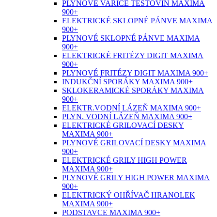
PLYNOVÉ VAŘIČE TĚSTOVIN MAXIMA
900+
ELEKTRICKÉ SKLOPNÉ PÁNVE MAXIMA
900+
PLYNOVÉ SKLOPNÉ PÁNVE MAXIMA
900+
ELEKTRICKÉ FRITÉZY DIGIT MAXIMA
900+
PLYNOVÉ FRITÉZY DIGIT MAXIMA 900+
INDUKČNÍ SPORÁKY MAXIMA 900+
SKLOKERAMICKÉ SPORÁKY MAXIMA
900+
ELEKTR.VODNÍ LÁZEŇ MAXIMA 900+
PLYN. VODNÍ LÁZEŇ MAXIMA 900+
ELEKTRICKÉ GRILOVACÍ DESKY
MAXIMA 900+
PLYNOVÉ GRILOVACÍ DESKY MAXIMA
900+
ELEKTRICKÉ GRILY HIGH POWER
MAXIMA 900+
PLYNOVÉ GRILY HIGH POWER MAXIMA
900+
ELEKTRICKÝ OHŘÍVAČ HRANOLEK
MAXIMA 900+
PODSTAVCE MAXIMA 900+