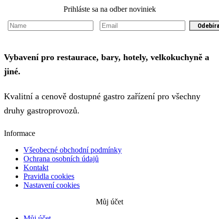
Prihláste sa na odber noviniek
Odebír
Vybavení pro restaurace, bary, hotely, velkokuchyně a
jiné.
Kvalitní a cenově dostupné gastro zařízení pro všechny
druhy gastroprovozů.
Informace
Všeobecné obchodní podmínky
Ochrana osobních údajů
Kontakt
Pravidla cookies
Nastavení cookies
Můj účet
Můj účet