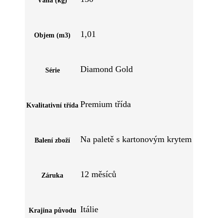
Váha (kg)
1,01
Objem (m3)
Diamond Gold
Série
Premium třída
Kvalitativní třída
Na paletě s kartonovým krytem
Balení zboží
12 měsíců
Záruka
Itálie
Krajina původu