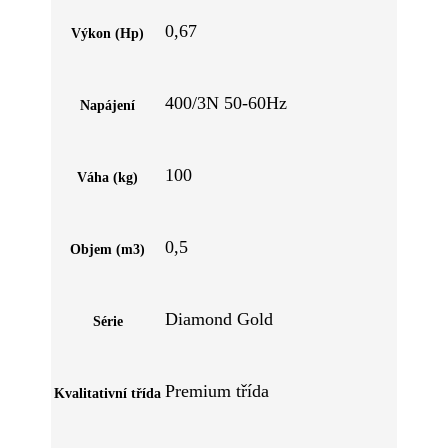
0,67
Výkon (Hp)
400/3N 50-60Hz
Napájení
100
Váha (kg)
0,5
Objem (m3)
Diamond Gold
Série
Premium třída
Kvalitativní třída