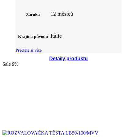
12 měsíců
Záruka
Itálie
Krajina původu
Přečtěte si více
Detaily produktu
Sale
9%