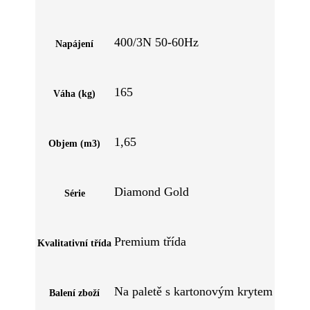
400/3N 50-60Hz
Napájení
165
Váha (kg)
1,65
Objem (m3)
Diamond Gold
Série
Premium třída
Kvalitativní třída
Na paletě s kartonovým krytem
Balení zboží