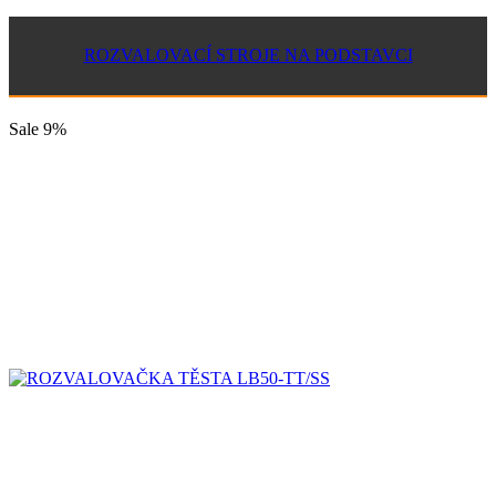
ROZVALOVACÍ STROJE NA PODSTAVCI
Sale
9%