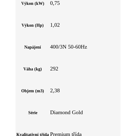
0,75
Výkon (kW)
1,02
Výkon (Hp)
400/3N 50-60Hz
Napájení
292
Váha (kg)
2,38
Objem (m3)
Diamond Gold
Série
Premium třída
Kvalitativní třída