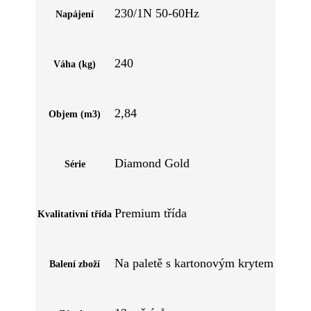
230/1N 50-60Hz
Napájení
240
Váha (kg)
2,84
Objem (m3)
Diamond Gold
Série
Premium třída
Kvalitativní třída
Na paletě s kartonovým krytem
Balení zboží