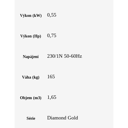
0,55
Výkon (kW)
0,75
Výkon (Hp)
230/1N 50-60Hz
Napájení
165
Váha (kg)
1,65
Objem (m3)
Diamond Gold
Série