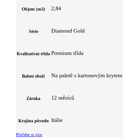
2,84
Objem (m3)
Diamond Gold
Série
Premium třída
Kvalitativní třída
Na paletě s kartonovým krytem
Balení zboží
12 měsíců
Záruka
Itálie
Krajina původu
Přečtěte si více