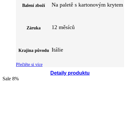
Na paletě s kartonovým krytem
Balení zboží
12 měsíců
Záruka
Itálie
Krajina původu
Přečtěte si více
Detaily produktu
Sale
8%