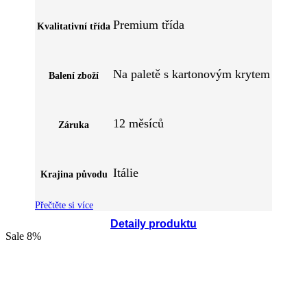
Premium třída
Kvalitativní třída
Na paletě s kartonovým krytem
Balení zboží
12 měsíců
Záruka
Itálie
Krajina původu
Přečtěte si více
Detaily produktu
Sale
8%