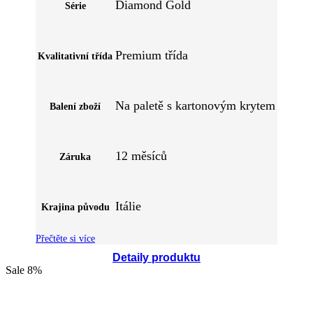
Diamond Gold
Série
Premium třída
Kvalitativní třída
Na paletě s kartonovým krytem
Balení zboží
12 měsíců
Záruka
Itálie
Krajina původu
Přečtěte si více
Detaily produktu
Sale
8%