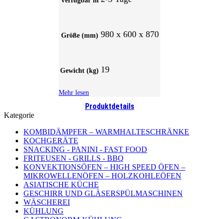
Verfügbar in
980 x 600 x 870
Größe (mm)
19
Gewicht (kg)
Mehr lesen
Produktdetails
Kategorie
KOMBIDÄMPFER – WARMHALTESCHRÄNKE
KOCHGERÄTE
SNACKING - PANINI - FAST FOOD
FRITEUSEN - GRILLS - BBQ
KONVEKTIONSÖFEN – HIGH SPEED ÖFEN –
MIKROWELLENÖFEN – HOLZKOHLEÖFEN
ASIATISCHE KÜCHE
GESCHIRR UND GLÄSERSPÜLMASCHINEN
WÄSCHEREI
KÜHLUNG