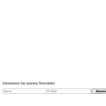
Abonnieren Sie unseren Newsletter
Abonni