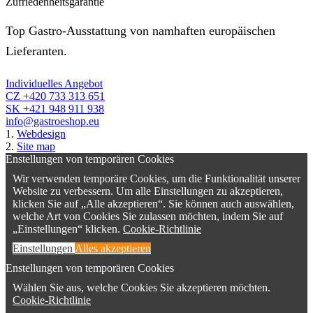
Zufriedenheitsgarantie
Top Gastro-Ausstattung von namhaften europäischen
Lieferanten.
Individuelles Angebot
CZ +420 733 313 651
SK +421 948 911 938
info@gastroeshop.eu
1.
Webdesign
2.
Site map
Enstellungen von temporären Cookies
Wir verwenden temporäre Cookies, um die Funktionalität unserer
Website zu verbessern. Um alle Einstellungen zu akzeptieren,
klicken Sie auf „Alle akzeptieren“. Sie können auch auswählen,
welche Art von Cookies Sie zulassen möchten, indem Sie auf
„Einstellungen“ klicken.
Cookie-Richtlinie
Einstellungen
Alles akzeptieren
Enstellungen von temporären Cookies
Wählen Sie aus, welche Cookies Sie akzeptieren möchten.
Cookie-Richtlinie