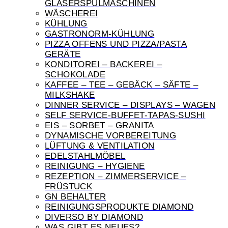
GLÄSERSPÜLMASCHINEN
WÄSCHEREI
KÜHLUNG
GASTRONORM-KÜHLUNG
PIZZA OFFENS UND PIZZA/PASTA
GERÄTE
KONDITOREI – BACKEREI –
SCHOKOLADE
KAFFEE – TEE – GEBÄCK – SÄFTE –
MILKSHAKE
DINNER SERVICE – DISPLAYS – WAGEN
SELF SERVICE-BUFFET-TAPAS-SUSHI
EIS – SORBET – GRANITA
DYNAMISCHE VORBEREITUNG
LÜFTUNG & VENTILATION
EDELSTAHLMÖBEL
REINIGUNG – HYGIENE
REZEPTION – ZIMMERSERVICE –
FRÜSTUCK
GN BEHALTER
REINIGUNGSPRODUKTE DIAMOND
DIVERSO BY DIAMOND
WAS GIBT ES NEUES?