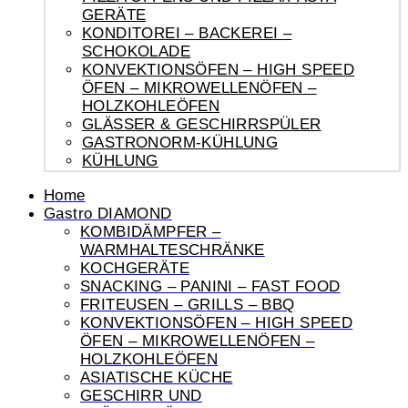
GERÄTE
KONDITOREI – BACKEREI –
SCHOKOLADE
KONVEKTIONSÖFEN – HIGH SPEED
ÖFEN – MIKROWELLENÖFEN –
HOLZKOHLEÖFEN
GLÄSSER & GESCHIRRSPÜLER
GASTRONORM-KÜHLUNG
KÜHLUNG
Home
Gastro DIAMOND
KOMBIDÄMPFER –
WARMHALTESCHRÄNKE
KOCHGERÄTE
SNACKING – PANINI – FAST FOOD
FRITEUSEN – GRILLS – BBQ
KONVEKTIONSÖFEN – HIGH SPEED
ÖFEN – MIKROWELLENÖFEN –
HOLZKOHLEÖFEN
ASIATISCHE KÜCHE
GESCHIRR UND