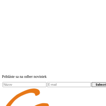
Prihláste sa na odber noviniek
Subscr