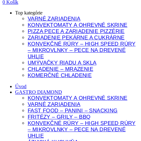
0
Košík
Top kategórie
VARNÉ ZARIADENIA
KONVEKTOMATY A OHREVNÉ SKRINE
PIZZA PECE A ZARIADENIE PIZZÉRIE
ZARIADENIE PEKÁRNE A CUKRÁRNE
KONVEKČNÉ RÚRY – HIGH SPEED RÚRY
– MIKROVLNKY – PECE NA DREVENÉ
UHLIE
UMÝVAČKY RIADU A SKLA
CHLADENIE – MRAZENIE
KOMERČNÉ CHLADENIE
Úvod
GASTRO DIAMOND
KONVEKTOMATY A OHREVNÉ SKRINE
VARNÉ ZARIADENIA
FAST FOOD – PANINI – SNACKING
FRITÉZY – GRILY – BBQ
KONVEKČNÉ RÚRY – HIGH SPEED RÚRY
– MIKROVLNKY – PECE NA DREVENÉ
UHLIE