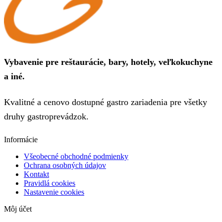
Vybavenie pre reštaurácie, bary, hotely, veľkokuchyne
a iné.
Kvalitné a cenovo dostupné gastro zariadenia pre všetky
druhy gastroprevádzok.
Informácie
Všeobecné obchodné podmienky
Ochrana osobných údajov
Kontakt
Pravidlá cookies
Nastavenie cookies
Môj účet