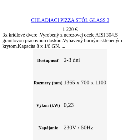
CHLADIACI PIZZA STÔL GLASS 3
1 220
€
3x krídlové dvere .Vyrobený z nerezovej ocele AISI 304.S
granitovou pracovnou doskou.Vybavený horným skleneným
krytom.Kapacita 8 x 1/6 GN.
2-3 dni
Dostupnosť
1365 x 700 x 1100
Rozmery (mm)
0,23
Výkon (kW)
230V / 50Hz
Napájanie