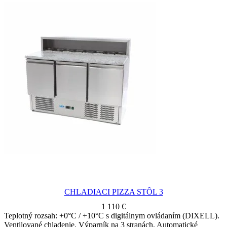
CHLADIACI PIZZA STÔL 3
1 110
€
Teplotný rozsah: +0°C / +10°C s digitálnym ovládaním (DIXELL).
Ventilované chladenie. Výparník na 3 stranách. Automatické