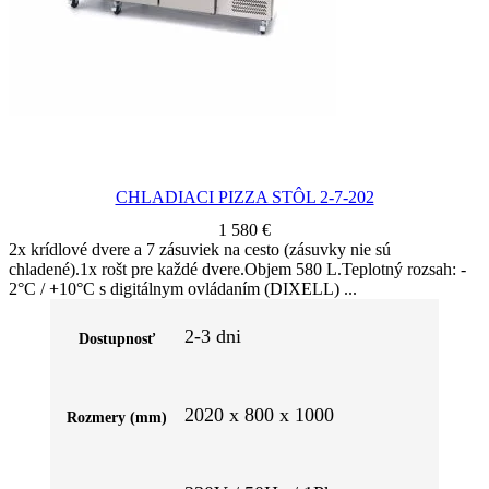
CHLADIACI PIZZA STÔL 2-7-202
1 580
€
2x krídlové dvere a 7 zásuviek na cesto (zásuvky nie sú
chladené).1x rošt pre každé dvere.Objem 580 L.Teplotný rozsah: -
2°C / +10°C s digitálnym ovládaním (DIXELL)
2-3 dni
Dostupnosť
2020 x 800 x 1000
Rozmery (mm)