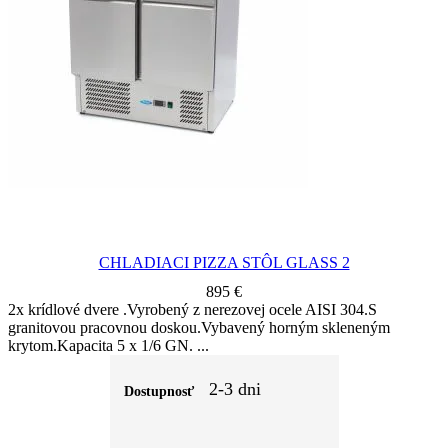
CHLADIACI PIZZA STÔL GLASS 2
895
€
2x krídlové dvere .Vyrobený z nerezovej ocele AISI 304.S
granitovou pracovnou doskou.Vybavený horným skleneným
krytom.Kapacita 5 x 1/6 GN.
2-3 dni
Dostupnosť