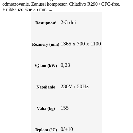
odmrazovanie. Zanussi kompresor. Chladivo R290 / CFC-free.
Hrúbka izolácie 35 mm.
2-3 dni
Dostupnosť
1365 x 700 x 1100
Rozmery (mm)
0,23
Výkon (kW)
230V / 50Hz
Napájanie
155
Váha (kg)
0/+10
Teplota (°C)