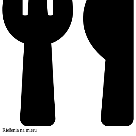
Riešenia na mieru