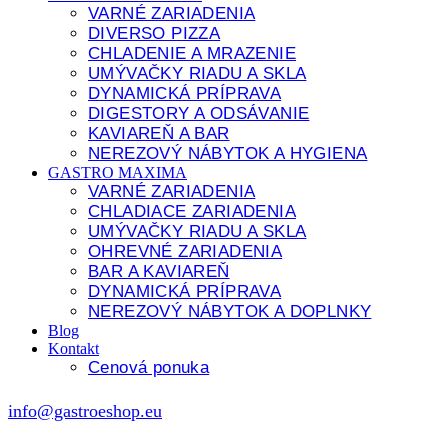
VARNÉ ZARIADENIA
DIVERSO PIZZA
CHLADENIE A MRAZENIE
UMÝVAČKY RIADU A SKLA
DYNAMICKÁ PRÍPRAVA
DIGESTORY A ODSÁVANIE
KAVIAREŇ A BAR
NEREZOVÝ NÁBYTOK A HYGIENA
GASTRO MAXIMA
VARNÉ ZARIADENIA
CHLADIACE ZARIADENIA
UMÝVAČKY RIADU A SKLA
OHREVNÉ ZARIADENIA
BAR A KAVIAREŇ
DYNAMICKÁ PRÍPRAVA
NEREZOVÝ NÁBYTOK A DOPLNKY
Blog
Kontakt
Cenová ponuka
info@gastroeshop.eu