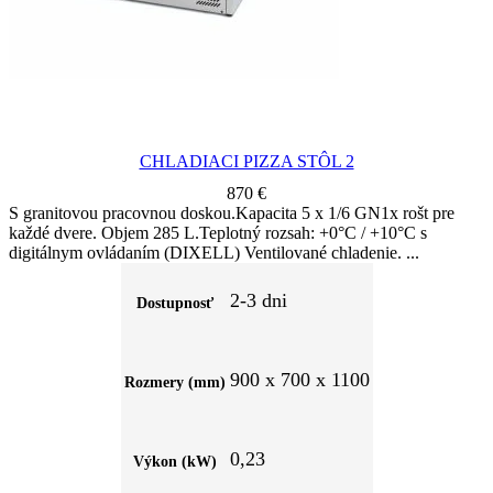
CHLADIACI PIZZA STÔL 2
870
€
S granitovou pracovnou doskou.Kapacita 5 x 1/6 GN1x rošt pre
každé dvere. Objem 285 L.Teplotný rozsah: +0°C / +10°C s
digitálnym ovládaním (DIXELL) Ventilované chladenie.
2-3 dni
Dostupnosť
900 x 700 x 1100
Rozmery (mm)
0,23
Výkon (kW)