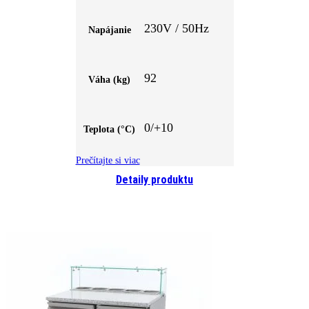
230V / 50Hz
Napájanie
92
Váha (kg)
0/+10
Teplota (°C)
Prečítajte si viac
Detaily produktu