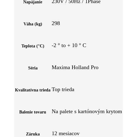
230V / 50Hz / 1Phase
Napájanie
298
Váha (kg)
-2 ° to + 10 ° C
Teplota (°C)
Maxima Holland Pro
Séria
Top trieda
Kvalitatívna trieda
Na palete s kartónovým krytom
Balenie tovaru
12 mesiacov
Záruka