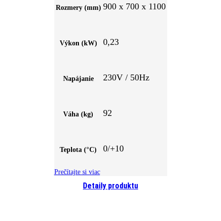
900 x 700 x 1100
Rozmery (mm)
0,23
Výkon (kW)
230V / 50Hz
Napájanie
92
Váha (kg)
0/+10
Teplota (°C)
Prečítajte si viac
Detaily produktu