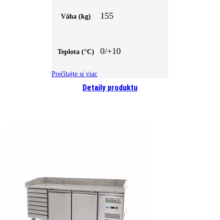
155
Váha (kg)
0/+10
Teplota (°C)
Prečítajte si viac
Detaily produktu