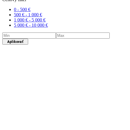
0 -
500
€
500
€
-
1 000
€
1 000
€
-
5 000
€
5 000
€
-
10 000
€
Aplikovať