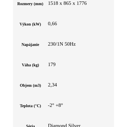
1518 x 865 x 1776
Rozmery (mm)
0,66
Výkon (kW)
230/1N 50Hz
Napájanie
179
Váha (kg)
2,34
Objem (m3)
-2° +8°
Teplota (°C)
Diamond Silver
Séria