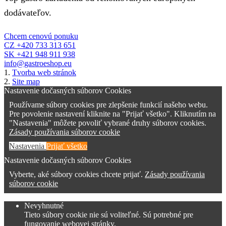
dodávateľov.
Chcem cenovú ponuku
CZ +420 733 313 651
SK +421 948 911 938
info@gastroeshop.eu
1.
Tvorba web stránok
2.
Site map
Nastavenie dočasných súborov Cookies
Používame súbory cookies pre zlepšenie funkcií našeho webu.
Pre povolenie nastavení kliknite na "Prijať všetko". Kliknutím na
"Nastavenia" môžete povoliť vybrané druhy súborov cookies.
Zásady používania súborov cookie
Nastavenia
Prijať všetko
Nastavenie dočasných súborov Cookies
Vyberte, aké súbory cookies chcete prijať.
Zásady používania
súborov cookie
Nevyhnutné
Tieto súbory cookie nie sú voliteľné. Sú potrebné pre
fungovanie webovej stránky.