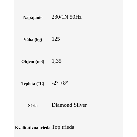
230/1N 50Hz
Napájanie
125
Váha (kg)
1,35
Objem (m3)
-2° +8°
Teplota (°C)
Diamond Silver
Séria
Top trieda
Kvalitatívna trieda