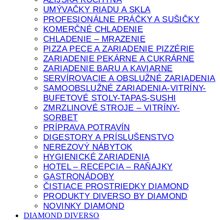
UMÝVAČKY RIADU A SKLA
PROFESIONÁLNE PRÁČKY A SUŠIČKY
KOMERČNÉ CHLADENIE
CHLADENIE – MRAZENIE
PIZZA PECE A ZARIADENIE PIZZÉRIE
ZARIADENIE PEKÁRNE A CUKRÁRNE
ZARIADENIE BARU A KAVIARNE
SERVÍROVACIE A OBSLUŽNÉ ZARIADENIA
SAMOOBSLUŽNÉ ZARIADENIA-VITRÍNY-
BUFETOVÉ STOLY-TAPAS-SUSHI
ZMRZLINOVÉ STROJE – VITRÍNY-
SORBET
PRÍPRAVA POTRAVÍN
DIGESTORY A PRÍSLUŠENSTVO
NEREZOVÝ NÁBYTOK
HYGIENICKÉ ZARIADENIA
HOTEL – RECEPCIA – RAŇAJKY
GASTRONÁDOBY
ČISTIACE PROSTRIEDKY DIAMOND
PRODUKTY DIVERSO BY DIAMOND
NOVINKY DIAMOND
DIAMOND DIVERSO