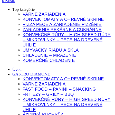
0
Košík
Top kategórie
VARNÉ ZARIADENIA
KONVEKTOMATY A OHREVNÉ SKRINE
PIZZA PECE A ZARIADENIE PIZZÉRIE
ZARIADENIE PEKÁRNE A CUKRÁRNE
KONVEKČNÉ RÚRY – HIGH SPEED RÚRY
– MIKROVLNKY – PECE NA DREVENÉ
UHLIE
UMÝVAČKY RIADU A SKLA
CHLADENIE – MRAZENIE
KOMERČNÉ CHLADENIE
Úvod
GASTRO DIAMOND
KONVEKTOMATY A OHREVNÉ SKRINE
VARNÉ ZARIADENIA
FAST FOOD – PANINI – SNACKING
FRITÉZY – GRILY – BBQ
KONVEKČNÉ RÚRY – HIGH SPEED RÚRY
– MIKROVLNKY – PECE NA DREVENÉ
UHLIE
ÁZIJSKÁ KUCHYŇA