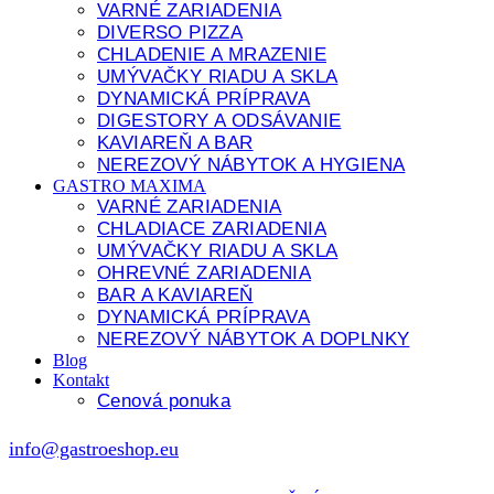
VARNÉ ZARIADENIA
DIVERSO PIZZA
CHLADENIE A MRAZENIE
UMÝVAČKY RIADU A SKLA
DYNAMICKÁ PRÍPRAVA
DIGESTORY A ODSÁVANIE
KAVIAREŇ A BAR
NEREZOVÝ NÁBYTOK A HYGIENA
GASTRO MAXIMA
VARNÉ ZARIADENIA
CHLADIACE ZARIADENIA
UMÝVAČKY RIADU A SKLA
OHREVNÉ ZARIADENIA
BAR A KAVIAREŇ
DYNAMICKÁ PRÍPRAVA
NEREZOVÝ NÁBYTOK A DOPLNKY
Blog
Kontakt
Cenová ponuka
info@gastroeshop.eu