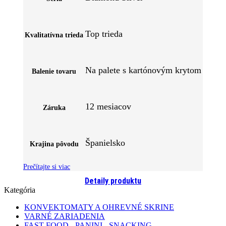
Top trieda
Kvalitatívna trieda
Na palete s kartónovým krytom
Balenie tovaru
12 mesiacov
Záruka
Španielsko
Krajina pôvodu
Prečítajte si viac
Detaily produktu
Kategória
KONVEKTOMATY A OHREVNÉ SKRINE
VARNÉ ZARIADENIA
FAST FOOD - PANINI - SNACKING