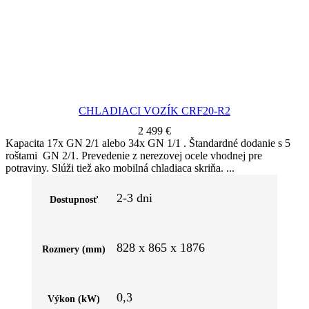
CHLADIACI VOZÍK CRF20-R2
2 499
€
Kapacita 17x GN 2/1 alebo 34x GN 1/1 . Štandardné dodanie s 5
roštami GN 2/1. Prevedenie z nerezovej ocele vhodnej pre
potraviny. Slúži tiež ako mobilná chladiaca skriňa.
2-3 dni
Dostupnosť
828 x 865 x 1876
Rozmery (mm)
0,3
Výkon (kW)