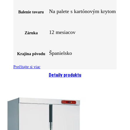
Na palete s kartónovým krytom
Balenie tovaru
12 mesiacov
Záruka
Španielsko
Krajina pôvodu
Prečítajte si viac
Detaily produktu