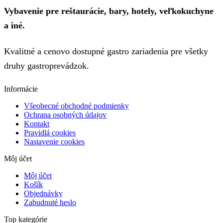
Vybavenie pre reštaurácie, bary, hotely, veľkokuchyne
a iné.
Kvalitné a cenovo dostupné gastro zariadenia pre všetky
druhy gastroprevádzok.
Informácie
Všeobecné obchodné podmienky
Ochrana osobných údajov
Kontakt
Pravidlá cookies
Nastavenie cookies
Môj účet
Môj účet
Košík
Objednávky
Zabudnuté heslo
Top kategórie