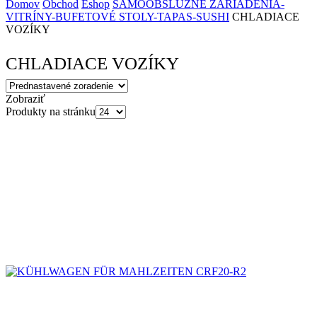
Domov
Obchod
Eshop
SAMOOBSLUŽNÉ ZARIADENIA-
VITRÍNY-BUFETOVÉ STOLY-TAPAS-SUSHI
CHLADIACE
VOZÍKY
CHLADIACE VOZÍKY
Zobraziť
Produkty na stránku