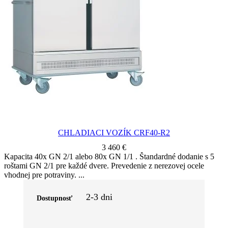
CHLADIACI VOZÍK CRF40-R2
3 460
€
Kapacita 40x GN 2/1 alebo 80x GN 1/1 . Štandardné dodanie s 5
roštami GN 2/1 pre každé dvere. Prevedenie z nerezovej ocele
vhodnej pre potraviny.
2-3 dni
Dostupnosť