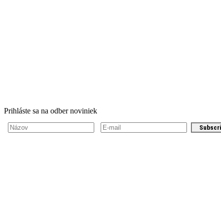
Prihláste sa na odber noviniek
Subscr