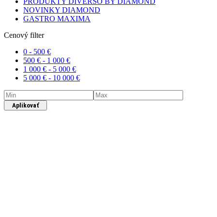
PRODUKTY DIVERSO BY DIAMOND
NOVINKY DIAMOND
GASTRO MAXIMA
Cenový filter
0 -
500
€
500
€
-
1 000
€
1 000
€
-
5 000
€
5 000
€
-
10 000
€
Aplikovať