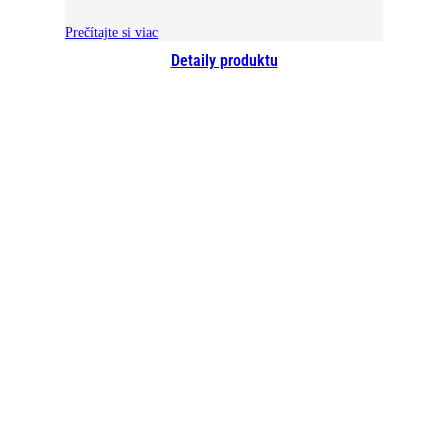
Prečítajte si viac
Detaily produktu