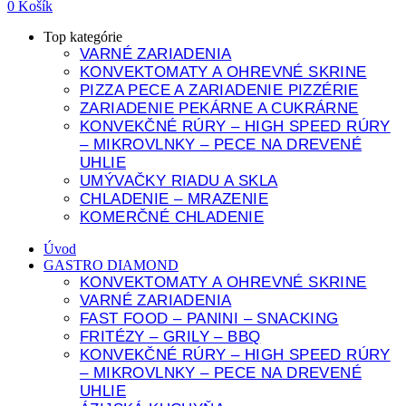
0
Košík
Top kategórie
VARNÉ ZARIADENIA
KONVEKTOMATY A OHREVNÉ SKRINE
PIZZA PECE A ZARIADENIE PIZZÉRIE
ZARIADENIE PEKÁRNE A CUKRÁRNE
KONVEKČNÉ RÚRY – HIGH SPEED RÚRY
– MIKROVLNKY – PECE NA DREVENÉ
UHLIE
UMÝVAČKY RIADU A SKLA
CHLADENIE – MRAZENIE
KOMERČNÉ CHLADENIE
Úvod
GASTRO DIAMOND
KONVEKTOMATY A OHREVNÉ SKRINE
VARNÉ ZARIADENIA
FAST FOOD – PANINI – SNACKING
FRITÉZY – GRILY – BBQ
KONVEKČNÉ RÚRY – HIGH SPEED RÚRY
– MIKROVLNKY – PECE NA DREVENÉ
UHLIE