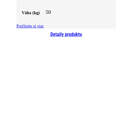
50
Váha (kg)
Prečítajte si viac
Detaily produktu