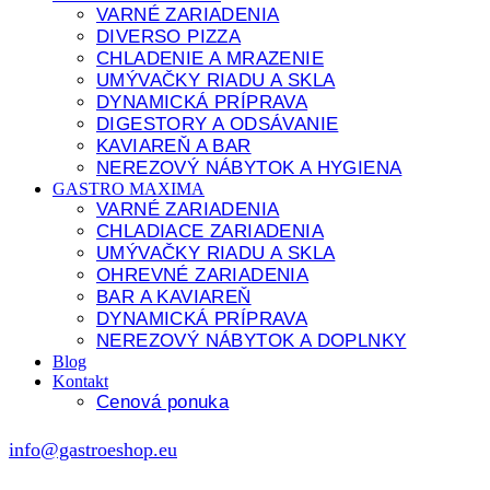
VARNÉ ZARIADENIA
DIVERSO PIZZA
CHLADENIE A MRAZENIE
UMÝVAČKY RIADU A SKLA
DYNAMICKÁ PRÍPRAVA
DIGESTORY A ODSÁVANIE
KAVIAREŇ A BAR
NEREZOVÝ NÁBYTOK A HYGIENA
GASTRO MAXIMA
VARNÉ ZARIADENIA
CHLADIACE ZARIADENIA
UMÝVAČKY RIADU A SKLA
OHREVNÉ ZARIADENIA
BAR A KAVIAREŇ
DYNAMICKÁ PRÍPRAVA
NEREZOVÝ NÁBYTOK A DOPLNKY
Blog
Kontakt
Cenová ponuka
info@gastroeshop.eu