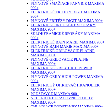
PLYNOVÉ SMAŽIACE PANVICE MAXIMA
900+
ELEKTRICKÉ FRITÉZY DIGIT MAXIMA
900+
PLYNOVÉ FRITÉZY DIGIT MAXIMA 900+
ELEKTRICKÉ INDUKČNÉ SPORÁKY
MAXIMA 900+
SKLOKERAMICKÉ SPORÁKY MAXIMA
900+
ELEKTRICKÉ BAIN MARIE MAXIMA 900+
PLYNOVÉ BAIN MARIE MAXIMA 900+
ELEKTRICKÉ GRILOVACIE PLATNE
MAXIMA 900+
PLYNOVÉ GRILOVACIE PLATNE
MAXIMA 900+
ELEKTRICKÉ GRILY HIGH POWER
MAXIMA 900+
PLYNOVÉ GRILY HIGH POWER MAXIMA
900+
ELEKTRICKÝ OHRIEVAČ HRANOLIEK
MAXIMA 900+
PODSTAVCE MAXIMA 900+
NEUTRÁLNE PRACOVNÉ PLOCHY
MAXIMA 900+
CHLADIACE PODSTAVBY MAXIMA 900+