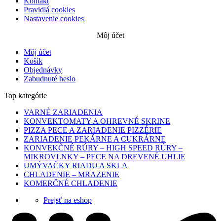
Kontakt
Pravidlá cookies
Nastavenie cookies
Môj účet
Môj účet
Košík
Objednávky
Zabudnuté heslo
Top kategórie
VARNÉ ZARIADENIA
KONVEKTOMATY A OHREVNÉ SKRINE
PIZZA PECE A ZARIADENIE PIZZÉRIE
ZARIADENIE PEKÁRNE A CUKRÁRNE
KONVEKČNÉ RÚRY – HIGH SPEED RÚRY –
MIKROVLNKY – PECE NA DREVENÉ UHLIE
UMÝVAČKY RIADU A SKLA
CHLADENIE – MRAZENIE
KOMERČNÉ CHLADENIE
Prejsť na eshop