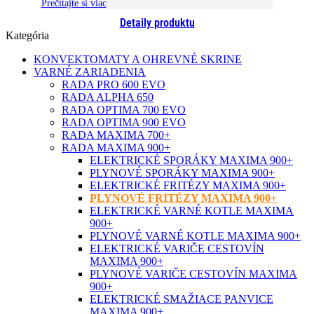
Prečítajte si viac
Detaily produktu
Kategória
KONVEKTOMATY A OHREVNÉ SKRINE
VARNÉ ZARIADENIA
RADA PRO 600 EVO
RADA ALPHA 650
RADA OPTIMA 700 EVO
RADA OPTIMA 900 EVO
RADA MAXIMA 700+
RADA MAXIMA 900+
ELEKTRICKÉ SPORÁKY MAXIMA 900+
PLYNOVÉ SPORÁKY MAXIMA 900+
ELEKTRICKÉ FRITÉZY MAXIMA 900+
PLYNOVÉ FRITÉZY MAXIMA 900+
ELEKTRICKÉ VARNÉ KOTLE MAXIMA
900+
PLYNOVÉ VARNÉ KOTLE MAXIMA 900+
ELEKTRICKÉ VARIČE CESTOVÍN
MAXIMA 900+
PLYNOVÉ VARIČE CESTOVÍN MAXIMA
900+
ELEKTRICKÉ SMAŽIACE PANVICE
MAXIMA 900+