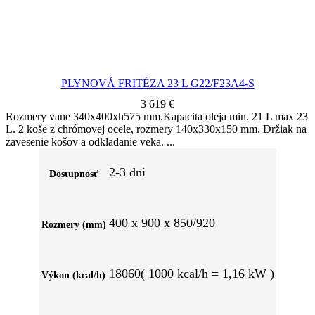
PLYNOVÁ FRITÉZA 23 L G22/F23A4-S
3 619
€
Rozmery vane 340x400xh575 mm.Kapacita oleja min. 21 L max 23
L. 2 koše z chrómovej ocele, rozmery 140x330x150 mm. Držiak na
zavesenie košov a odkladanie veka.
2-3 dni
Dostupnosť
400 x 900 x 850/920
Rozmery (mm)
18060( 1000 kcal/h = 1,16 kW )
Výkon (kcal/h)