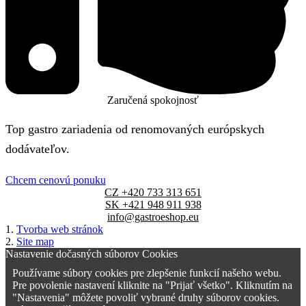
Zaručená spokojnosť
Top gastro zariadenia od renomovaných európskych
dodávateľov.
Chcem cenovú ponuku
CZ +420 733 313 651
SK +421 948 911 938
info@gastroeshop.eu
1.
Tvorba web stránok
2.
Site map
Nastavenie dočasných súborov Cookies
Používame súbory cookies pre zlepšenie funkcií našeho webu.
Pre povolenie nastavení kliknite na "Prijať všetko". Kliknutím na
"Nastavenia" môžete povoliť vybrané druhy súborov cookies.