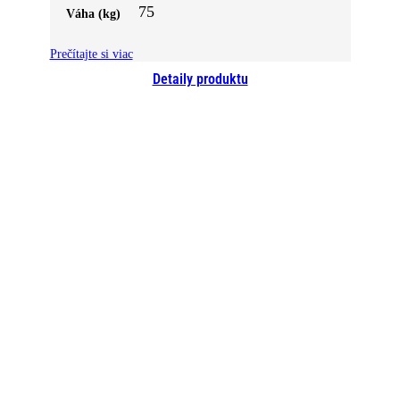
75
Váha (kg)
Prečítajte si viac
Detaily produktu