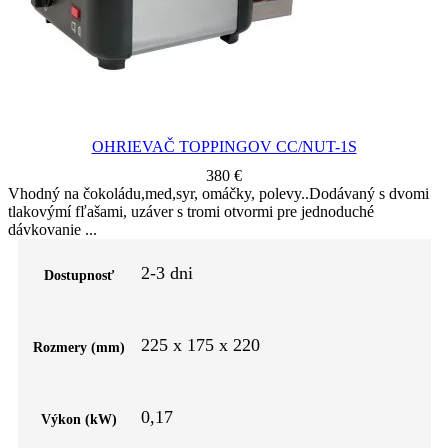
OHRIEVAČ TOPPINGOV CC/NUT-1S
380
€
Vhodný na čokoládu,med,syr, omáčky, polevy..Dodávaný s dvomi
tlakovýmí fľašami, uzáver s tromi otvormi pre jednoduché
dávkovanie
2-3 dni
Dostupnosť
225 x 175 x 220
Rozmery (mm)
0,17
Výkon (kW)