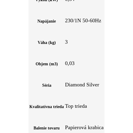
230/1N 50-60Hz
Napájanie
3
Váha (kg)
0,03
Objem (m3)
Diamond Silver
Séria
Top trieda
Kvalitatívna trieda
Papierová krabica
Balenie tovaru