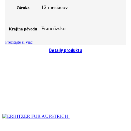
12 mesiacov
Záruka
Francúzsko
Krajina pôvodu
Prečítajte si viac
Detaily produktu