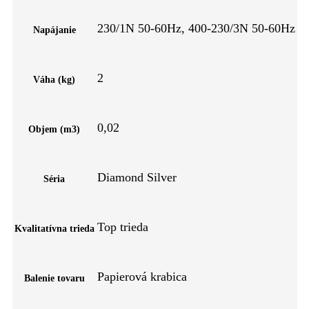
230/1N 50-60Hz, 400-230/3N 50-60Hz
Napájanie
2
Váha (kg)
0,02
Objem (m3)
Diamond Silver
Séria
Top trieda
Kvalitatívna trieda
Papierová krabica
Balenie tovaru