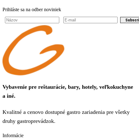
Prihláste sa na odber noviniek
Subscr
Vybavenie pre reštaurácie, bary, hotely, veľkokuchyne
a iné.
Kvalitné a cenovo dostupné gastro zariadenia pre všetky
druhy gastroprevádzok.
Informácie