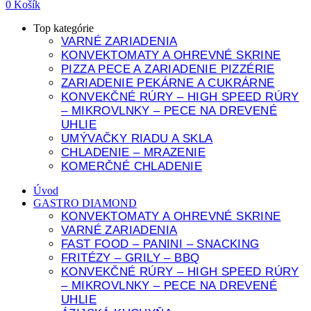
0
Košík
Top kategórie
VARNÉ ZARIADENIA
KONVEKTOMATY A OHREVNÉ SKRINE
PIZZA PECE A ZARIADENIE PIZZÉRIE
ZARIADENIE PEKÁRNE A CUKRÁRNE
KONVEKČNÉ RÚRY – HIGH SPEED RÚRY
– MIKROVLNKY – PECE NA DREVENÉ
UHLIE
UMÝVAČKY RIADU A SKLA
CHLADENIE – MRAZENIE
KOMERČNÉ CHLADENIE
Úvod
GASTRO DIAMOND
KONVEKTOMATY A OHREVNÉ SKRINE
VARNÉ ZARIADENIA
FAST FOOD – PANINI – SNACKING
FRITÉZY – GRILY – BBQ
KONVEKČNÉ RÚRY – HIGH SPEED RÚRY
– MIKROVLNKY – PECE NA DREVENÉ
UHLIE