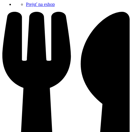
Prejsť na eshop