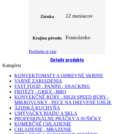
12 mesiacov
Záruka
Francúzsko
Krajina pôvodu
Prečítajte si viac
Detaily produktu
Kategória
KONVEKTOMATY A OHREVNÉ SKRINE
VARNÉ ZARIADENIA
FAST FOOD - PANINI - SNACKING
FRITÉZY - GRILY - BBQ
KONVEKČNÉ RÚRY - HIGH SPEED RÚRY -
MIKROVLNKY - PECE NA DREVENÉ UHLIE
ÁZIJSKÁ KUCHYŇA
UMÝVAČKY RIADU A SKLA
PROFESIONÁLNE PRÁČKY A SUŠIČKY
KOMERČNÉ CHLADENIE
CHLADENIE - MRAZENIE