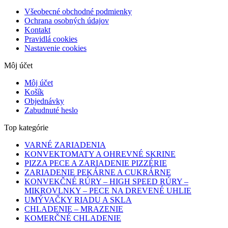
Všeobecné obchodné podmienky
Ochrana osobných údajov
Kontakt
Pravidlá cookies
Nastavenie cookies
Môj účet
Môj účet
Košík
Objednávky
Zabudnuté heslo
Top kategórie
VARNÉ ZARIADENIA
KONVEKTOMATY A OHREVNÉ SKRINE
PIZZA PECE A ZARIADENIE PIZZÉRIE
ZARIADENIE PEKÁRNE A CUKRÁRNE
KONVEKČNÉ RÚRY – HIGH SPEED RÚRY –
MIKROVLNKY – PECE NA DREVENÉ UHLIE
UMÝVAČKY RIADU A SKLA
CHLADENIE – MRAZENIE
KOMERČNÉ CHLADENIE