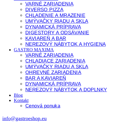
VARNÉ ZARIADENIA
DIVERSO PIZZA
CHLADENIE A MRAZENIE
UMÝVAČKY RIADU A SKLA
DYNAMICKÁ PRÍPRAVA
DIGESTORY A ODSÁVANIE
KAVIAREŇ A BAR
NEREZOVÝ NÁBYTOK A HYGIENA
GASTRO MAXIMA
VARNÉ ZARIADENIA
CHLADIACE ZARIADENIA
UMÝVAČKY RIADU A SKLA
OHREVNÉ ZARIADENIA
BAR A KAVIAREŇ
DYNAMICKÁ PRÍPRAVA
NEREZOVÝ NÁBYTOK A DOPLNKY
Blog
Kontakt
Cenová ponuka
info@gastroeshop.eu