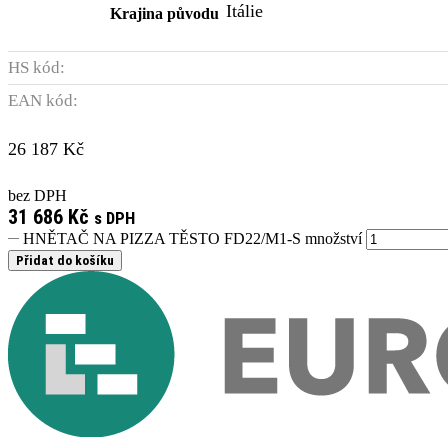
Itálie
Krajina původu
HS kód:
EAN kód:
26 187
Kč
bez DPH
31 686
Kč
s DPH
HNĚTAČ NA PIZZA TĚSTO FD22/M1-S množství
Přidat do košíku