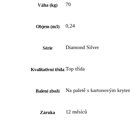
70
Váha (kg)
0,24
Objem (m3)
Diamond Silver
Série
Top třída
Kvalitativní třída
Na paletě s kartonovým kryte
Balení zboží
12 měsíců
Záruka