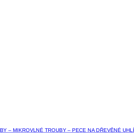
BY – MIKROVLNÉ TROUBY – PECE NA DŘEVĚNÉ UHL