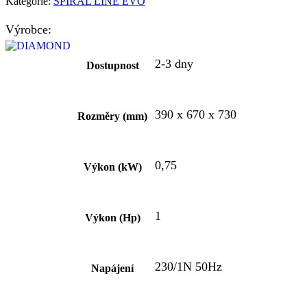
Kategorie:
SPIRAL LINE EVO
Výrobce:
2-3 dny
Dostupnost
390 x 670 x 730
Rozměry (mm)
0,75
Výkon (kW)
1
Výkon (Hp)
230/1N 50Hz
Napájení