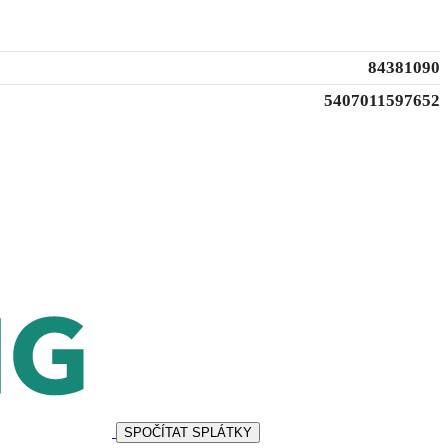
84381090
5407011597652
SPOČÍTAT SPLÁTKY