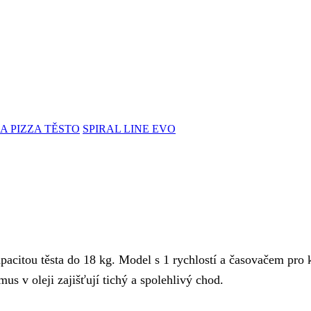
A PIZZA TĚSTO
SPIRAL LINE EVO
pacitou těsta do 18 kg. Model s 1 rychlostí a časovačem pro 
s v oleji zajišťují tichý a spolehlivý chod.