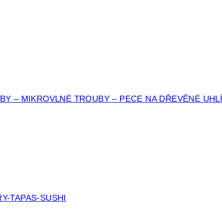
BY – MIKROVLNÉ TROUBY – PECE NA DŘEVĚNÉ UHL
Y-TAPAS-SUSHI