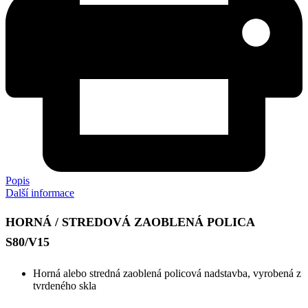
Popis
Další informace
HORNÁ / STREDOVÁ ZAOBLENÁ POLICA
S80/V15
Horná alebo stredná zaoblená policová nadstavba, vyrobená z
tvrdeného skla