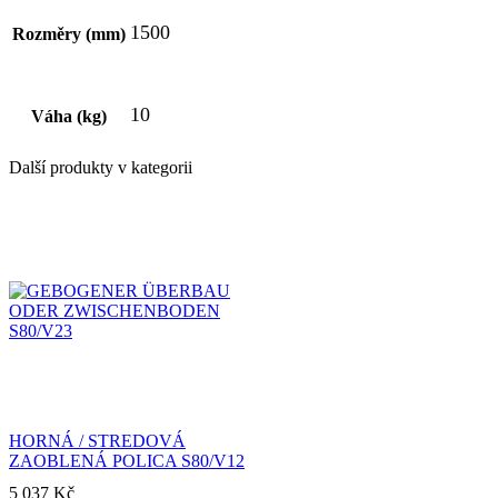
1500
Rozměry (mm)
10
Váha (kg)
Další produkty v kategorii
HORNÁ / STREDOVÁ
ZAOBLENÁ POLICA S80/V12
5 037
Kč