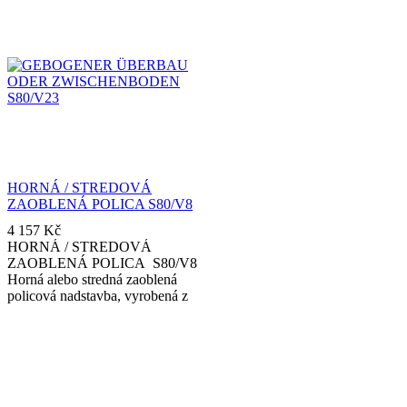
HORNÁ / STREDOVÁ
ZAOBLENÁ POLICA S80/V8
4 157
Kč
HORNÁ / STREDOVÁ
ZAOBLENÁ POLICA S80/V8
Horná alebo stredná zaoblená
policová nadstavba, vyrobená z
tvrdeného skla