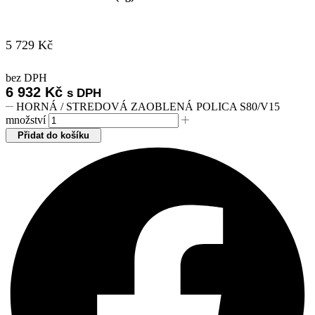
5 729
Kč
bez DPH
6 932
Kč
s DPH
HORNÁ / STREDOVÁ ZAOBLENÁ POLICA S80/V15
množství
Přidat do košíku