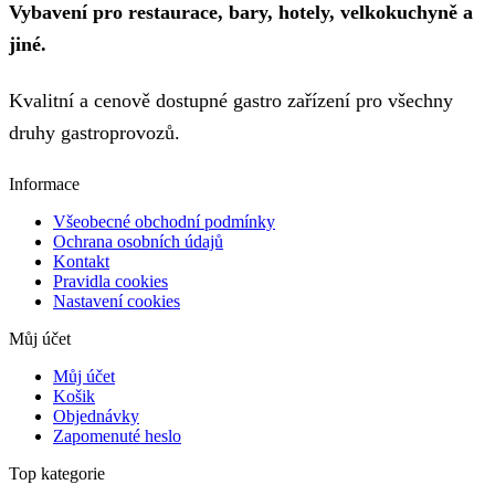
Vybavení pro restaurace, bary, hotely, velkokuchyně a
jiné.
Kvalitní a cenově dostupné gastro zařízení pro všechny
druhy gastroprovozů.
Informace
Všeobecné obchodní podmínky
Ochrana osobních údajů
Kontakt
Pravidla cookies
Nastavení cookies
Můj účet
Můj účet
Košik
Objednávky
Zapomenuté heslo
Top kategorie