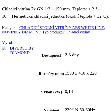
Chladicí vitrína 7x GN 1/3 – 150 mm. Teplota: + 2 ° – +
10 °. Hermetická chladicí jednotka (okolní teplota + 32°C).
Kategorie:
CHLADICÍ STOLNÍ VITRÍNY ABS WHITE LINE
,
NOVINKY DIAMOND
Typ produktu:
Chladicí vitríny
Výrobce:
2-3 dny
Dostupnost
1550 x 410 x 220
Rozměry (mm)
0,13
Výkon (kW)
230/1N 50-60Hz
Napájení