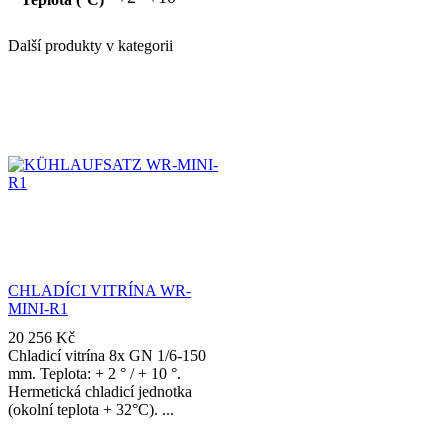
Další produkty v kategorii
CHLADÍCI VITRÍNA WR-
MINI-R1
20 256
Kč
Chladicí vitrína 8x GN 1/6-150
mm. Teplota: + 2 ° / + 10 °.
Hermetická chladicí jednotka
(okolní teplota + 32°C).