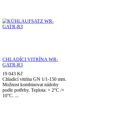
CHLADÍCI VITRÍNA WR-
GATR-R3
19 043
Kč
Chladicí vitrína GN 1/1-150 mm.
Možnost kombinovat nádoby
podle potřeby. Teplota: + 2°C /+
10°C.