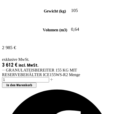
105
Gewicht (kg)
0,64
Volumen (m3)
2 985
€
exklusive MwSt.
3 612
€
incl. MwSt.
GRANULATEISBEREITER 155 KG MIT
RESERVEBEHÄLTER ICE155WS-R2 Menge
In den Warenkorb