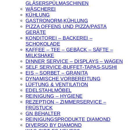
GLÄSERSPÜLMASCHINEN
WÄSCHEREI
KÜHLUNG
GASTRONORM-KÜHLUNG
PIZZA OFFENS UND PIZZA/PASTA
GERÄTE
KONDITOREI – BACKEREI –
SCHOKOLADE
KAFFEE – TEE – GEBÄCK – SÄFTE –
MILKSHAKE
DINNER SERVICE – DISPLAYS – WAGEN
SELF SERVICE-BUFFET-TAPAS-SUSHI
EIS – SORBET – GRANITA
DYNAMISCHE VORBEREITUNG
LÜFTUNG & VENTILATION
EDELSTAHLMÖBEL
REINIGUNG – HYGIENE
REZEPTION – ZIMMERSERVICE –
FRÜSTUCK
GN BEHALTER
REINIGUNGSPRODUKTE DIAMOND
DIVERSO BY DIAMOND