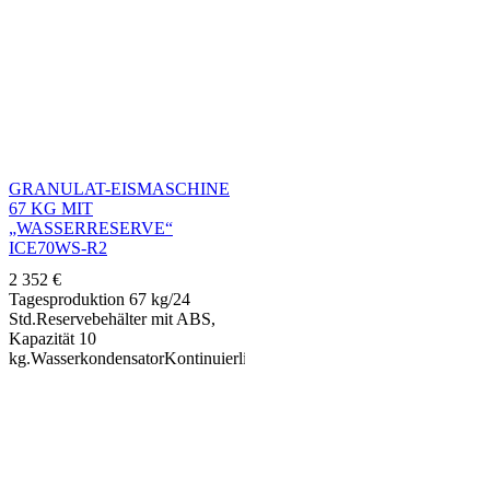
GRANULAT-EISMASCHINE
67 KG MIT
„WASSERRESERVE“
ICE70WS-R2
2 352
€
Tagesproduktion 67 kg/24
Std.Reservebehälter mit ABS,
Kapazität 10
kg.WasserkondensatorKontinuierliche
Produktion,"Verteilerschnecken"
System.Verdampfer aus
Edelstahl.Tropische hermetische
Einheit. Raumtemperatur + 43 °
C.Kältemittelausdehnung R290
durch Kapillare.