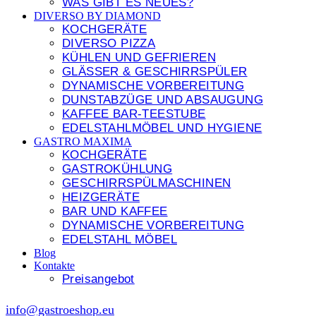
WAS GIBT ES NEUES?
DIVERSO BY DIAMOND
KOCHGERÄTE
DIVERSO PIZZA
KÜHLEN UND GEFRIEREN
GLÄSSER & GESCHIRRSPÜLER
DYNAMISCHE VORBEREITUNG
DUNSTABZÜGE UND ABSAUGUNG
KAFFEE BAR-TEESTUBE
EDELSTAHLMÖBEL UND HYGIENE
GASTRO MAXIMA
KOCHGERÄTE
GASTROKÜHLUNG
GESCHIRRSPÜLMASCHINEN
HEIZGERÄTE
BAR UND KAFFEE
DYNAMISCHE VORBEREITUNG
EDELSTAHL MÖBEL
Blog
Kontakte
Preisangebot
info@gastroeshop.eu