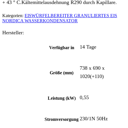
+ 43 ° C.Kältemittelausdehnung R290 durch Kapillare.
Kategorien:
EISWÜRFELBEREITER GRANULIERTES EIS
NORDICA WASSERKONDENSATOR
Hersteller:
14 Tage
Verfügbar in
738 x 690 x
Größe (mm)
1020(+110)
0,55
Leistung (kW)
230/1N 50Hz
Stromversorgung