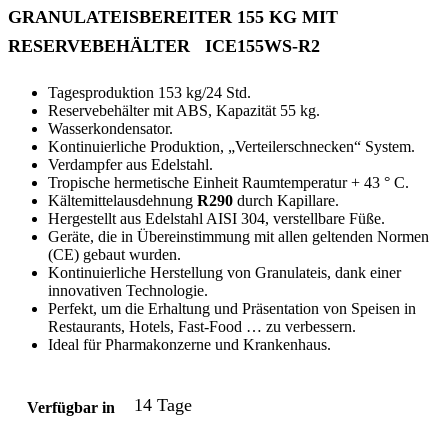
GRANULATEISBEREITER 155 KG MIT
RESERVEBEHÄLTER ICE155WS-R2
Tagesproduktion 153 kg/24 Std.
Reservebehälter mit ABS, Kapazität 55 kg.
Wasserkondensator.
Kontinuierliche Produktion, „Verteilerschnecken“ System.
Verdampfer aus Edelstahl.
Tropische hermetische Einheit Raumtemperatur + 43 ° C.
Kältemittelausdehnung
R290
durch Kapillare.
Hergestellt aus Edelstahl AISI 304, verstellbare Füße.
Geräte, die in Übereinstimmung mit allen geltenden Normen
(CE) gebaut wurden.
Kontinuierliche Herstellung von Granulateis, dank einer
innovativen Technologie.
Perfekt, um die Erhaltung und Präsentation von Speisen in
Restaurants, Hotels, Fast-Food … zu verbessern.
Ideal für Pharmakonzerne und Krankenhaus.
14 Tage
Verfügbar in