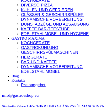
KOCHGERÄTE
DIVERSO PIZZA
KÜHLEN UND GEFRIEREN
GLÄSSER & GESCHIRRSPÜLER
DYNAMISCHE VORBEREITUNG
DUNSTABZÜGE UND ABSAUGUNG
KAFFEE BAR-TEESTUBE
EDELSTAHLMÖBEL UND HYGIENE
GASTRO MAXIMA
KOCHGERÄTE
GASTROKÜHLUNG
GESCHIRRSPÜLMASCHINEN
HEIZGERÄTE
BAR UND KAFFEE
DYNAMISCHE VORBEREITUNG
EDELSTAHL MÖBEL
Blog
Kontakte
Preisangebot
info@gastroeshop.eu
Startseite
Eshop
GESCHIRR UND GLÄSERSPÜLMASCHINEN