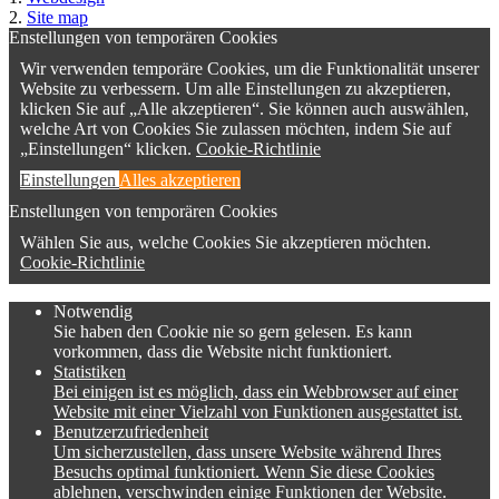
2.
Site map
Enstellungen von temporären Cookies
Wir verwenden temporäre Cookies, um die Funktionalität unserer
Website zu verbessern. Um alle Einstellungen zu akzeptieren,
klicken Sie auf „Alle akzeptieren“. Sie können auch auswählen,
welche Art von Cookies Sie zulassen möchten, indem Sie auf
„Einstellungen“ klicken.
Cookie-Richtlinie
Einstellungen
Alles akzeptieren
Enstellungen von temporären Cookies
Wählen Sie aus, welche Cookies Sie akzeptieren möchten.
Cookie-Richtlinie
Notwendig
Sie haben den Cookie nie so gern gelesen. Es kann
vorkommen, dass die Website nicht funktioniert.
Statistiken
Bei einigen ist es möglich, dass ein Webbrowser auf einer
Website mit einer Vielzahl von Funktionen ausgestattet ist.
Benutzerzufriedenheit
Um sicherzustellen, dass unsere Website während Ihres
Besuchs optimal funktioniert. Wenn Sie diese Cookies
ablehnen, verschwinden einige Funktionen der Website.