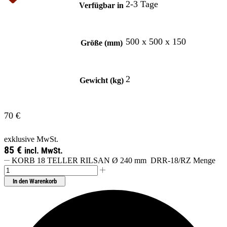
2-3 Tage
Verfügbar in
500 x 500 x 150
Größe (mm)
2
Gewicht (kg)
70
€
exklusive MwSt.
85
€
incl. MwSt.
KORB 18 TELLER RILSAN Ø 240 mm DRR-18/RZ Menge
In den Warenkorb