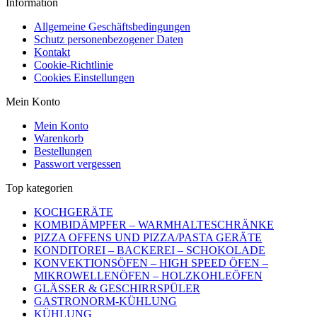
Information
Allgemeine Geschäftsbedingungen
Schutz personenbezogener Daten
Kontakt
Cookie-Richtlinie
Cookies Einstellungen
Mein Konto
Mein Konto
Warenkorb
Bestellungen
Passwort vergessen
Top kategorien
KOCHGERÄTE
KOMBIDÄMPFER – WARMHALTESCHRÄNKE
PIZZA OFFENS UND PIZZA/PASTA GERÄTE
KONDITOREI – BACKEREI – SCHOKOLADE
KONVEKTIONSÖFEN – HIGH SPEED ÖFEN –
MIKROWELLENÖFEN – HOLZKOHLEÖFEN
GLÄSSER & GESCHIRRSPÜLER
GASTRONORM-KÜHLUNG
KÜHLUNG