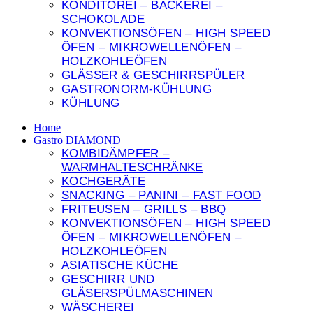
KONDITOREI – BACKEREI –
SCHOKOLADE
KONVEKTIONSÖFEN – HIGH SPEED
ÖFEN – MIKROWELLENÖFEN –
HOLZKOHLEÖFEN
GLÄSSER & GESCHIRRSPÜLER
GASTRONORM-KÜHLUNG
KÜHLUNG
Home
Gastro DIAMOND
KOMBIDÄMPFER –
WARMHALTESCHRÄNKE
KOCHGERÄTE
SNACKING – PANINI – FAST FOOD
FRITEUSEN – GRILLS – BBQ
KONVEKTIONSÖFEN – HIGH SPEED
ÖFEN – MIKROWELLENÖFEN –
HOLZKOHLEÖFEN
ASIATISCHE KÜCHE
GESCHIRR UND
GLÄSERSPÜLMASCHINEN
WÄSCHEREI