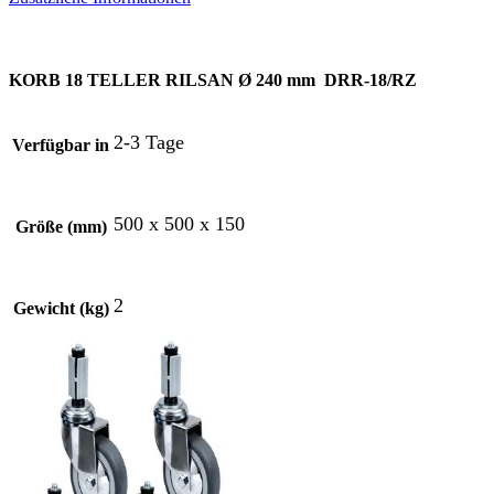
KORB 18 TELLER RILSAN Ø 240 mm DRR-18/RZ
2-3 Tage
Verfügbar in
500 x 500 x 150
Größe (mm)
2
Gewicht (kg)
Andere Produkte in der Kategorie