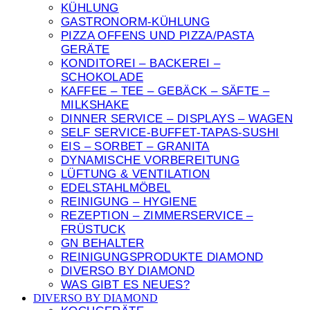
KÜHLUNG
GASTRONORM-KÜHLUNG
PIZZA OFFENS UND PIZZA/PASTA
GERÄTE
KONDITOREI – BACKEREI –
SCHOKOLADE
KAFFEE – TEE – GEBÄCK – SÄFTE –
MILKSHAKE
DINNER SERVICE – DISPLAYS – WAGEN
SELF SERVICE-BUFFET-TAPAS-SUSHI
EIS – SORBET – GRANITA
DYNAMISCHE VORBEREITUNG
LÜFTUNG & VENTILATION
EDELSTAHLMÖBEL
REINIGUNG – HYGIENE
REZEPTION – ZIMMERSERVICE –
FRÜSTUCK
GN BEHALTER
REINIGUNGSPRODUKTE DIAMOND
DIVERSO BY DIAMOND
WAS GIBT ES NEUES?
DIVERSO BY DIAMOND