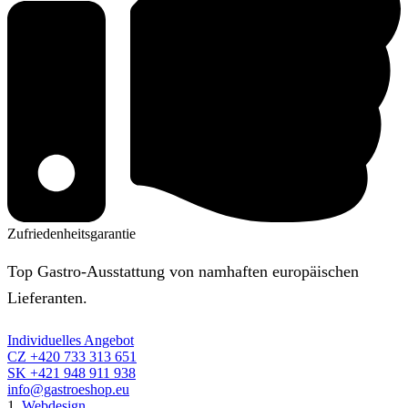
Zufriedenheitsgarantie
Top Gastro-Ausstattung von namhaften europäischen
Lieferanten.
Individuelles Angebot
CZ +420 733 313 651
SK +421 948 911 938
info@gastroeshop.eu
1.
Webdesign