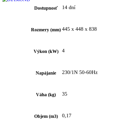
14 dní
Dostupnosť
445 x 448 x 838
Rozmery (mm)
4
Výkon (kW)
230/1N 50-60Hz
Napájanie
35
Váha (kg)
0,17
Objem (m3)