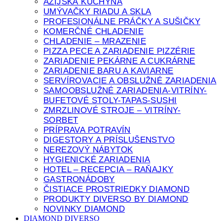
ÁZIJSKÁ KUCHYŇA
UMÝVAČKY RIADU A SKLA
PROFESIONÁLNE PRÁČKY A SUŠIČKY
KOMERČNÉ CHLADENIE
CHLADENIE – MRAZENIE
PIZZA PECE A ZARIADENIE PIZZÉRIE
ZARIADENIE PEKÁRNE A CUKRÁRNE
ZARIADENIE BARU A KAVIARNE
SERVÍROVACIE A OBSLUŽNÉ ZARIADENIA
SAMOOBSLUŽNÉ ZARIADENIA-VITRÍNY-
BUFETOVÉ STOLY-TAPAS-SUSHI
ZMRZLINOVÉ STROJE – VITRÍNY-
SORBET
PRÍPRAVA POTRAVÍN
DIGESTORY A PRÍSLUŠENSTVO
NEREZOVÝ NÁBYTOK
HYGIENICKÉ ZARIADENIA
HOTEL – RECEPCIA – RAŇAJKY
GASTRONÁDOBY
ČISTIACE PROSTRIEDKY DIAMOND
PRODUKTY DIVERSO BY DIAMOND
NOVINKY DIAMOND
DIAMOND DIVERSO