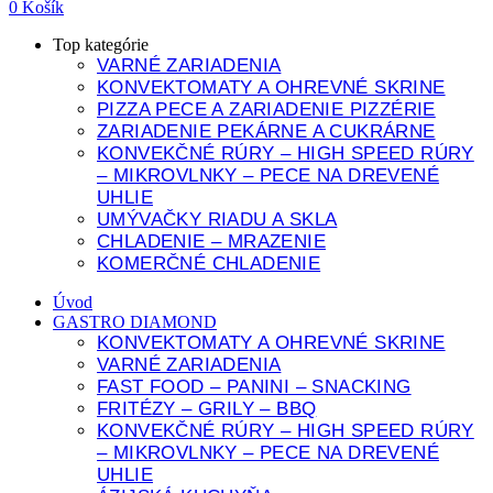
0
Košík
Top kategórie
VARNÉ ZARIADENIA
KONVEKTOMATY A OHREVNÉ SKRINE
PIZZA PECE A ZARIADENIE PIZZÉRIE
ZARIADENIE PEKÁRNE A CUKRÁRNE
KONVEKČNÉ RÚRY – HIGH SPEED RÚRY
– MIKROVLNKY – PECE NA DREVENÉ
UHLIE
UMÝVAČKY RIADU A SKLA
CHLADENIE – MRAZENIE
KOMERČNÉ CHLADENIE
Úvod
GASTRO DIAMOND
KONVEKTOMATY A OHREVNÉ SKRINE
VARNÉ ZARIADENIA
FAST FOOD – PANINI – SNACKING
FRITÉZY – GRILY – BBQ
KONVEKČNÉ RÚRY – HIGH SPEED RÚRY
– MIKROVLNKY – PECE NA DREVENÉ
UHLIE