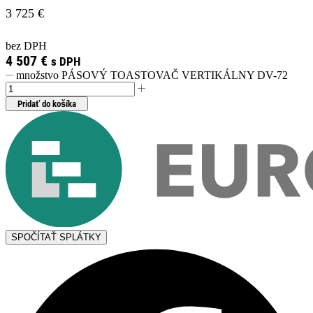
3 725
€
bez DPH
4 507
€
s DPH
množstvo PÁSOVÝ TOASTOVAČ VERTIKÁLNY DV-72
Pridať do košíka
SPOČÍTAŤ SPLÁTKY