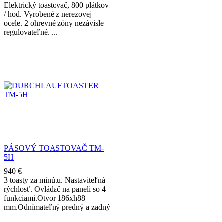
Elektrický toastovač, 800 plátkov
/ hod. Vyrobené z nerezovej
ocele. 2 ohrevné zóny nezávisle
regulovateľné.
PÁSOVÝ TOASTOVAČ TM-
5H
940
€
3 toasty za minútu. Nastaviteľná
rýchlosť. Ovládač na paneli so 4
funkciami.Otvor 186xh88
mm.Odnímateľný predný a zadný
zásobník.