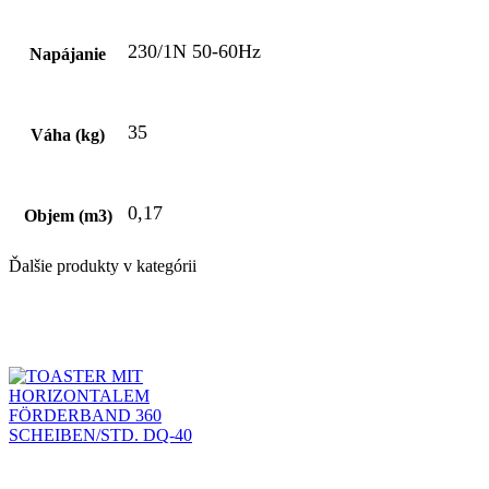
230/1N 50-60Hz
Napájanie
35
Váha (kg)
0,17
Objem (m3)
Ďalšie produkty v kategórii