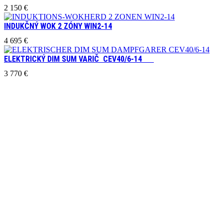
2 150
€
INDUKČNÝ WOK 2 ZÓNY WIN2-14
4 695
€
ELEKTRICKÝ DIM SUM VARIČ CEV40/6-14
3 770
€