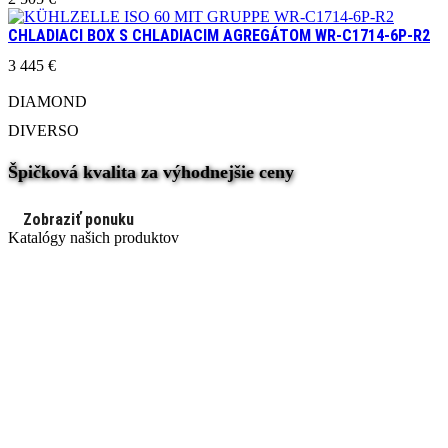
CHLADIACI BOX S CHLADIACIM AGREGÁTOM WR-C1714-6P-R2
3 445
€
DIAMOND
DIVERSO
Špičková kvalita za výhodnejšie ceny
Zobraziť ponuku
Katalógy našich produktov