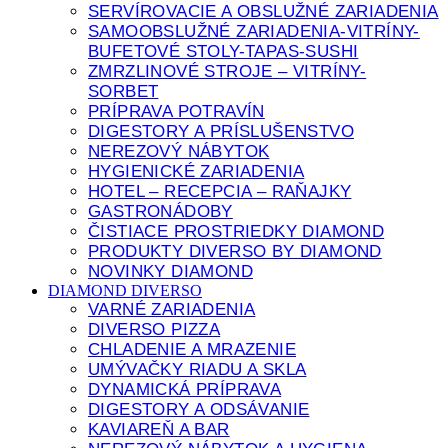
SERVÍROVACIE A OBSLUŽNÉ ZARIADENIA
SAMOOBSLUŽNÉ ZARIADENIA-VITRÍNY-
BUFETOVÉ STOLY-TAPAS-SUSHI
ZMRZLINOVÉ STROJE – VITRÍNY-
SORBET
PRÍPRAVA POTRAVÍN
DIGESTORY A PRÍSLUŠENSTVO
NEREZOVÝ NÁBYTOK
HYGIENICKÉ ZARIADENIA
HOTEL – RECEPCIA – RAŇAJKY
GASTRONÁDOBY
ČISTIACE PROSTRIEDKY DIAMOND
PRODUKTY DIVERSO BY DIAMOND
NOVINKY DIAMOND
DIAMOND DIVERSO
VARNÉ ZARIADENIA
DIVERSO PIZZA
CHLADENIE A MRAZENIE
UMÝVAČKY RIADU A SKLA
DYNAMICKÁ PRÍPRAVA
DIGESTORY A ODSÁVANIE
KAVIAREŇ A BAR