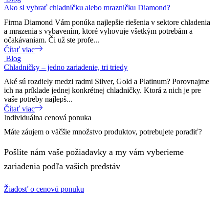
Ako si vybrať chladničku alebo mrazničku Diamond?
Firma Diamond Vám ponúka najlepšie riešenia v sektore chladenia
a mrazenia s vybavením, ktoré vyhovuje všetkým potrebám a
očakávaniam. Či už ste profe...
Čítať viac
Blog
Chladničky – jedno zariadenie, tri triedy
Aké sú rozdiely medzi radmi Silver, Gold a Platinum? Porovnajme
ich na príklade jednej konkrétnej chladničky. Ktorá z nich je pre
vaše potreby najlepš...
Čítať viac
Individuálna cenová ponuka
Máte záujem o väčšie množstvo produktov, potrebujete poradiť?
Pošlite nám vaše požiadavky a my vám vyberieme
zariadenia podľa vašich predstáv
Žiadosť o cenovú ponuku