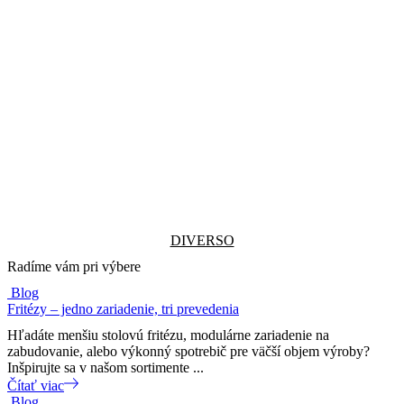
DIVERSO
Radíme vám pri výbere
Blog
Fritézy – jedno zariadenie, tri prevedenia
Hľadáte menšiu stolovú fritézu, modulárne zariadenie na
zabudovanie, alebo výkonný spotrebič pre väčší objem výroby?
Inšpirujte sa v našom sortimente ...
Čítať viac
Blog