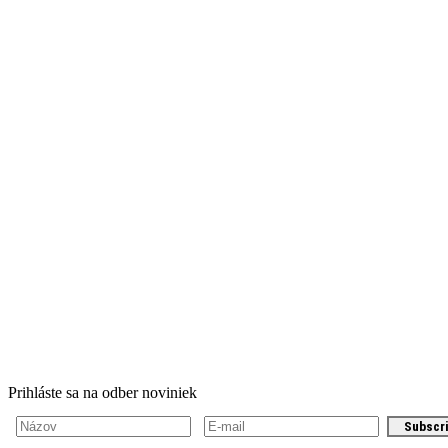
Prihláste sa na odber noviniek
Subscr