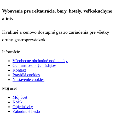
Vybavenie pre reštaurácie, bary, hotely, veľkokuchyne
a iné.
Kvalitné a cenovo dostupné gastro zariadenia pre všetky
druhy gastroprevádzok.
Informácie
Všeobecné obchodné podmienky
Ochrana osobných údajov
Kontakt
Pravidlá cookies
Nastavenie cookies
Môj účet
Môj účet
Košík
Objednávky
Zabudnuté heslo