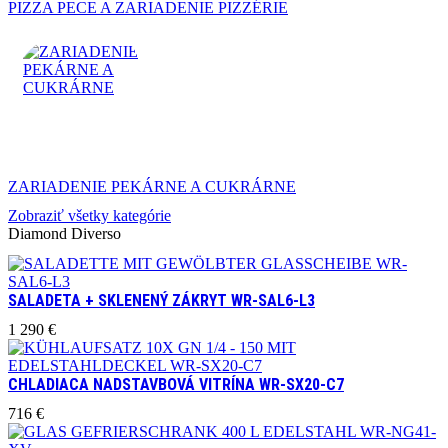
PIZZA PECE A ZARIADENIE PIZZÉRIE
ZARIADENIE PEKÁRNE A CUKRÁRNE
Zobraziť všetky kategórie
Diamond Diverso
SALADETA + SKLENENÝ ZÁKRYT WR-SAL6-L3
1 290
€
CHLADIACA NADSTAVBOVÁ VITRÍNA WR-SX20-C7
716
€