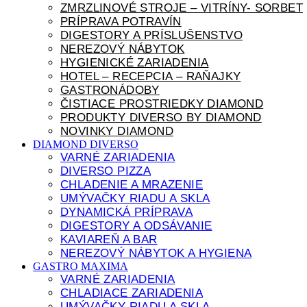
ZMRZLINOVÉ STROJE – VITRÍNY- SORBET
PRÍPRAVA POTRAVÍN
DIGESTORY A PRÍSLUŠENSTVO
NEREZOVÝ NÁBYTOK
HYGIENICKÉ ZARIADENIA
HOTEL – RECEPCIA – RAŇAJKY
GASTRONÁDOBY
ČISTIACE PROSTRIEDKY DIAMOND
PRODUKTY DIVERSO BY DIAMOND
NOVINKY DIAMOND
DIAMOND DIVERSO
VARNÉ ZARIADENIA
DIVERSO PIZZA
CHLADENIE A MRAZENIE
UMÝVAČKY RIADU A SKLA
DYNAMICKÁ PRÍPRAVA
DIGESTORY A ODSÁVANIE
KAVIAREŇ A BAR
NEREZOVÝ NÁBYTOK A HYGIENA
GASTRO MAXIMA
VARNÉ ZARIADENIA
CHLADIACE ZARIADENIA
UMÝVAČKY RIADU A SKLA