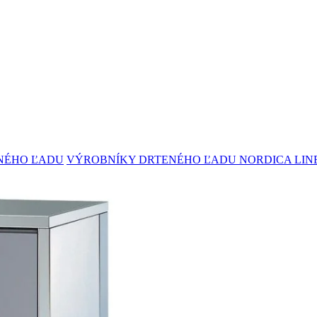
NÉHO ĽADU
VÝROBNÍKY DRTENÉHO ĽADU NORDICA LIN