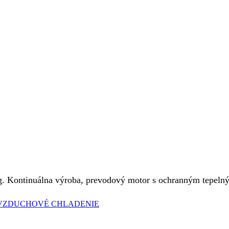
g. Kontinuálna výroba, prevodový motor s ochranným tepeln
 VZDUCHOVÉ CHLADENIE