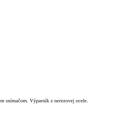
ým snímačom. Výparník z nerezovej ocele.