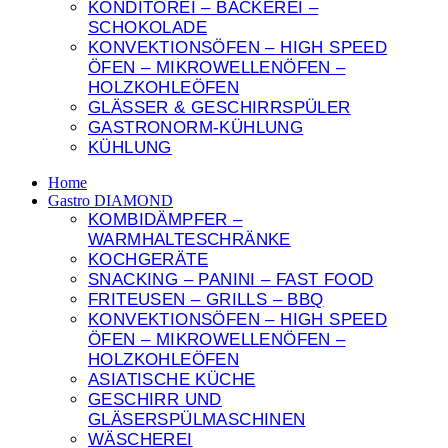
KONDITOREI – BACKEREI –
SCHOKOLADE
KONVEKTIONSÖFEN – HIGH SPEED
ÖFEN – MIKROWELLENÖFEN –
HOLZKOHLEÖFEN
GLÄSSER & GESCHIRRSPÜLER
GASTRONORM-KÜHLUNG
KÜHLUNG
Home
Gastro DIAMOND
KOMBIDÄMPFER –
WARMHALTESCHRÄNKE
KOCHGERÄTE
SNACKING – PANINI – FAST FOOD
FRITEUSEN – GRILLS – BBQ
KONVEKTIONSÖFEN – HIGH SPEED
ÖFEN – MIKROWELLENÖFEN –
HOLZKOHLEÖFEN
ASIATISCHE KÜCHE
GESCHIRR UND
GLÄSERSPÜLMASCHINEN
WÄSCHEREI