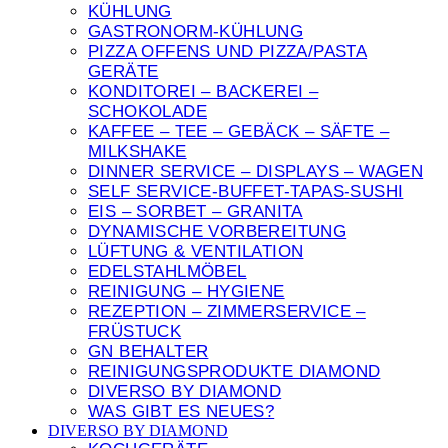
KÜHLUNG
GASTRONORM-KÜHLUNG
PIZZA OFFENS UND PIZZA/PASTA
GERÄTE
KONDITOREI – BACKEREI –
SCHOKOLADE
KAFFEE – TEE – GEBÄCK – SÄFTE –
MILKSHAKE
DINNER SERVICE – DISPLAYS – WAGEN
SELF SERVICE-BUFFET-TAPAS-SUSHI
EIS – SORBET – GRANITA
DYNAMISCHE VORBEREITUNG
LÜFTUNG & VENTILATION
EDELSTAHLMÖBEL
REINIGUNG – HYGIENE
REZEPTION – ZIMMERSERVICE –
FRÜSTUCK
GN BEHALTER
REINIGUNGSPRODUKTE DIAMOND
DIVERSO BY DIAMOND
WAS GIBT ES NEUES?
DIVERSO BY DIAMOND