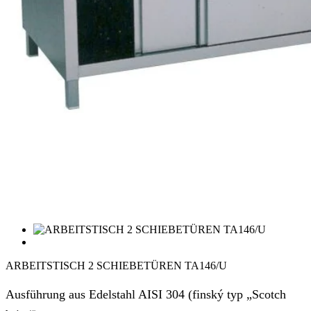
ARBEITSTISCH 2 SCHIEBETÜREN TA146/U
Ausführung aus Edelstahl AISI 304 (finský typ „Scotch