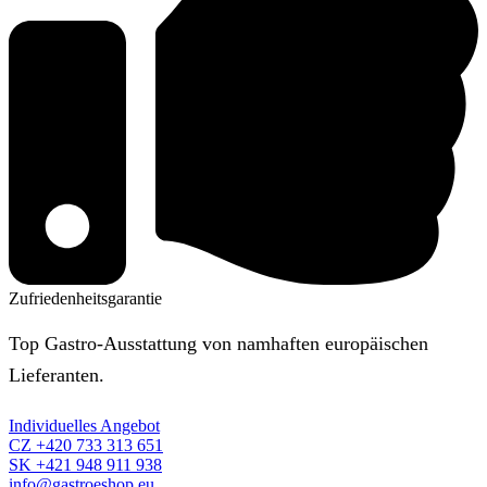
Zufriedenheitsgarantie
Top Gastro-Ausstattung von namhaften europäischen
Lieferanten.
Individuelles Angebot
CZ +420 733 313 651
SK +421 948 911 938
info@gastroeshop.eu