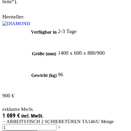
brite“).
Hersteller:
2-3 Tage
Verfügbar in
1400 x 600 x 880/900
Größe (mm)
96
Gewicht (kg)
900
€
exklusive MwSt.
1 089
€
incl. MwSt.
ARBEITSTISCH 2 SCHIEBETÜREN TA146/U Menge