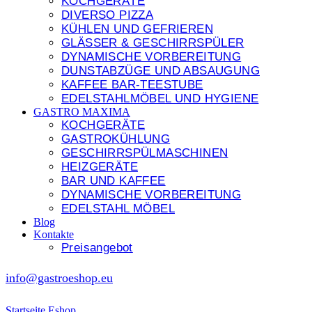
KOCHGERÄTE
DIVERSO PIZZA
KÜHLEN UND GEFRIEREN
GLÄSSER & GESCHIRRSPÜLER
DYNAMISCHE VORBEREITUNG
DUNSTABZÜGE UND ABSAUGUNG
KAFFEE BAR-TEESTUBE
EDELSTAHLMÖBEL UND HYGIENE
GASTRO MAXIMA
KOCHGERÄTE
GASTROKÜHLUNG
GESCHIRRSPÜLMASCHINEN
HEIZGERÄTE
BAR UND KAFFEE
DYNAMISCHE VORBEREITUNG
EDELSTAHL MÖBEL
Blog
Kontakte
Preisangebot
info@gastroeshop.eu
Startseite
Eshop