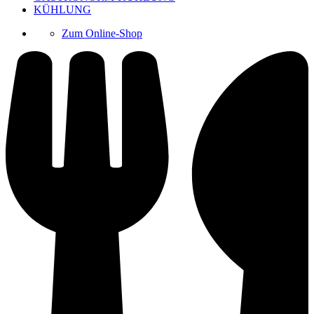
KÜHLUNG
Zum Online-Shop