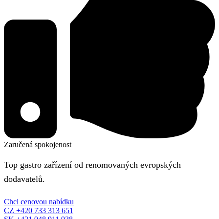
Zaručená spokojenost
Top gastro zařízení od renomovaných evropských
dodavatelů.
Chci cenovou nabídku
CZ +420 733 313 651