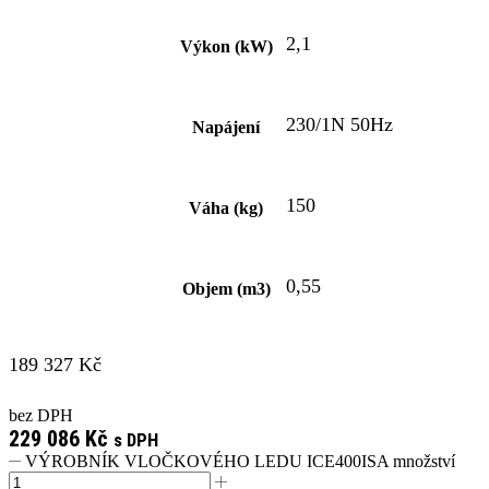
2,1
Výkon (kW)
230/1N 50Hz
Napájení
150
Váha (kg)
0,55
Objem (m3)
189 327
Kč
bez DPH
229 086
Kč
s DPH
VÝROBNÍK VLOČKOVÉHO LEDU ICE400ISA množství