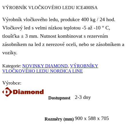
VÝROBNÍK VLOČKOVÉHO LEDU ICE400ISA
Výrobník vločkového ledu, produkce 400 kg / 24 hod.
Vločkový led s velmi nízkou teplotou -5 až -10 ° C,
tloušťka ± 3 mm. Nutnost kombinovat s rezervním
zásobníkem na led z nerezové oceli, nebo se zásobníkem a
vozíky.
Kategorie:
NOVINKY DIAMOND
,
VÝROBNÍKY
VLOČKOVÉHO LEDU NORDICA LINE
Výrobce:
2-3 dny
Dostupnost
900 x 588 x 705
Rozměry (mm)