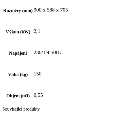
900 x 588 x 705
Rozměry (mm)
2,1
Výkon (kW)
230/1N 50Hz
Napájení
150
Váha (kg)
0,55
Objem (m3)
Související produkty