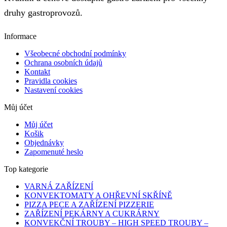
druhy gastroprovozů.
Informace
Všeobecné obchodní podmínky
Ochrana osobních údajů
Kontakt
Pravidla cookies
Nastavení cookies
Můj účet
Můj účet
Košik
Objednávky
Zapomenuté heslo
Top kategorie
VARNÁ ZAŘÍZENÍ
KONVEKTOMATY A OHŘEVNÍ SKŘÍNĚ
PIZZA PECE A ZAŘÍZENÍ PIZZERIE
ZAŘÍZENÍ PEKÁRNY A CUKRÁRNY
KONVEKČNÍ TROUBY – HIGH SPEED TROUBY –