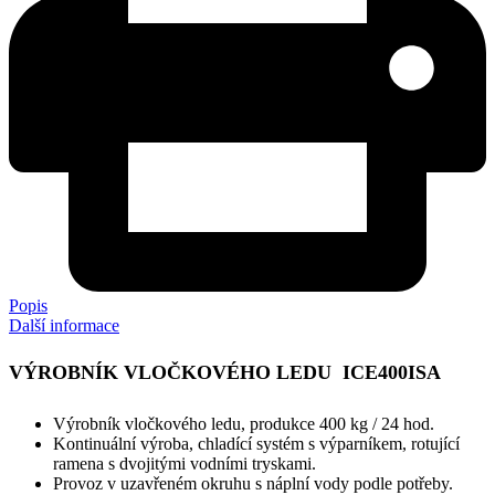
Popis
Další informace
VÝROBNÍK VLOČKOVÉHO LEDU ICE400ISA
Výrobník vločkového ledu, produkce 400 kg / 24 hod.
Kontinuální výroba, chladící systém s výparníkem, rotující
ramena s dvojitými vodními tryskami.
Provoz v uzavřeném okruhu s náplní vody podle potřeby.