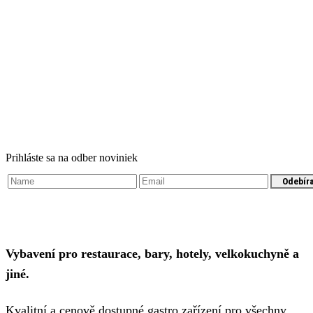
Prihláste sa na odber noviniek
Odebír
Vybavení pro restaurace, bary, hotely, velkokuchyně a
jiné.
Kvalitní a cenově dostupné gastro zařízení pro všechny